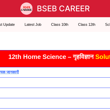
BSEB CAREER
st Update
Latest Job
Class 10th
Class 12th
Sc
12th Home Science – गृहविज्ञान
Solu
श्यक जानकारी