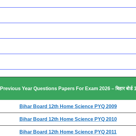
vious Year Questions Papers For Exam 2026 – बिहार बोर्ड 12व
Bihar Board 12th Home Science PYQ 2009
Bihar Board 12th Home Science PYQ 2010
Bihar Board 12th Home Science PYQ 2011