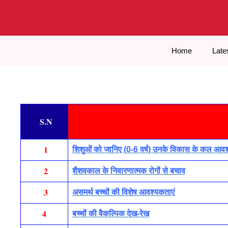
Skip
to
content
Home
Late
S.N
1
शिशुओं को जानिए (0-6 वर्ष) उनके विकास के कल आव
2
शैशवकाल के निवारणात्मक रोगों
से
बचाव
3
असमर्थ बच्चों की विशेष आवश्यकताएं
4
बच्चों की वैकल्पिक देख-रेख