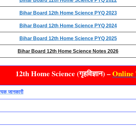
Bihar Board 12th Home Science PYQ 2022
Bihar Board 12th Home Science PYQ 2023
Bihar Board 12th Home Science PYQ 2024
Bihar Board 12th Home Science PYQ 2025
Bihar Board 12th Home Science Notes 2026
12th Home Science (गृहविज्ञान) –
Online 
श्यक जानकारी