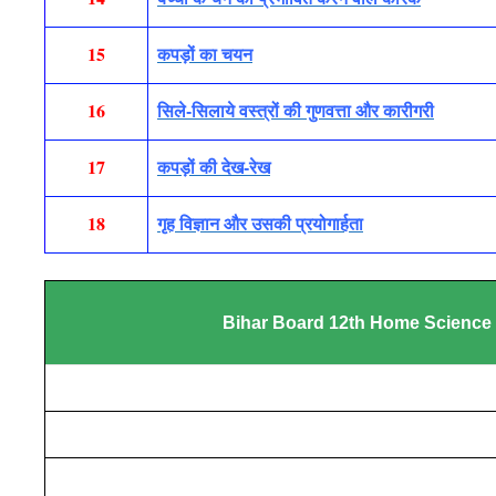
15
कपड़ों का चयन
16
सिले-सिलाये वस्त्रों की गुणवत्ता और कारीगरी
17
कपड़ों की देख-रेख
18
गृह विज्ञान और उसकी प्रयोगार्हता
Bihar Board 12th Home Science Pre