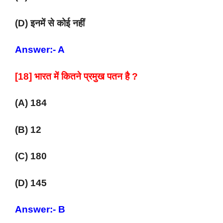
(D) इनमें से कोई नहीं
Answer:- A
[18] भारत में कितने प्रमुख पतन है ?
(A) 184
(B) 12
(C) 180
(D) 145
Answer:- B