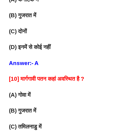
(B) गुजरात में
(C) दोनों
(D) इनमें से कोई नहीं
Answer:- A
[10] मार्गगावी पतन कहां अवस्थित है ?
(A) गोवा में
(B) गुजरात में
(C) तमिलनाडु में