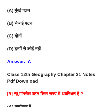
(A) मुंबई पतन
(B) चेन्नई पटन
(C) दोनों
(D) इनमें से कोई नहीं
Answer:- A
Class 12th Geography Chapter 21 Notes
Pdf Download
[9] न्यू मांगरोल पटन किस राज्य में अवस्थित है ?
(A) कर्नाटक में