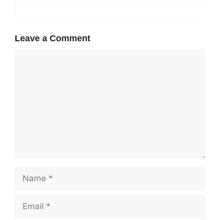
Leave a Comment
Comment
Name
Email