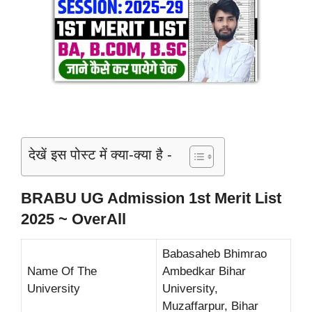
देखें इस पोस्ट में क्या-क्या है -
BRABU UG Admission 1st Merit List
2025 ~ OverAll
Babasaheb Bhimrao
Name Of The
Ambedkar Bihar
University
University,
Muzaffarpur, Bihar