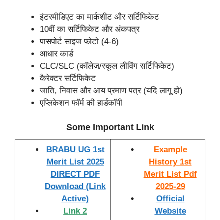
इंटरमीडिएट का मार्कशीट और सर्टिफिकेट
10वीं का सर्टिफिकेट और अंकपत्र
पासपोर्ट साइज फोटो (4-6)
आधार कार्ड
CLC/SLC (कॉलेज/स्कूल लीविंग सर्टिफिकेट)
कैरेक्टर सर्टिफिकेट
जाति, निवास और आय प्रमाण पत्र (यदि लागू हो)
एप्लिकेशन फॉर्म की हार्डकॉपी
Some Important Link
BRABU UG 1st
Example
Merit List 2025
History 1st
DIRECT PDF
Merit List Pdf
Download (Link
2025-29
Active)
Official
Link 2
Website