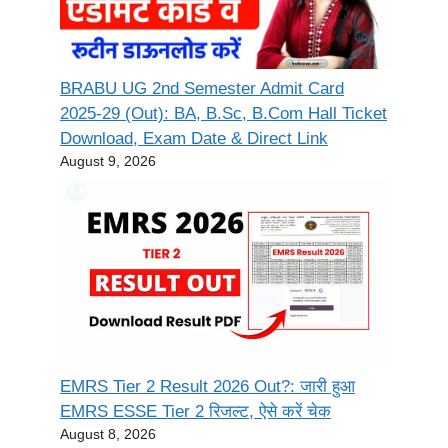
BRABU UG 2nd Semester Admit Card
2025-29 (Out): BA, B.Sc, B.Com Hall Ticket
Download, Exam Date & Direct Link
August 9, 2026
EMRS Tier 2 Result 2026 Out?: जारी हुआ
EMRS ESSE Tier 2 रिजल्ट, ऐसे करें चेक
August 8, 2026