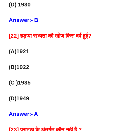
(D) 1930
Answer:- B
[22] हड़प्पा सभ्यता की खोज किस वर्ष हुई?
(A)1921
(B)1922
(C )1935
(D)1949
Answer:- A
[23] पुरातत्व के अंतर्गत कौन नहीं है ?