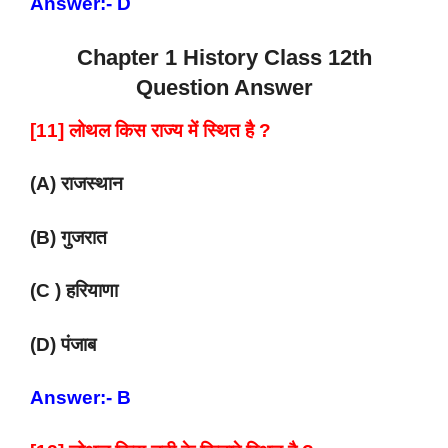
Answer:- D
Chapter 1 History Class 12th
Question Answer
[11] लोथल किस राज्य में स्थित है ?
(A) राजस्थान
(B) गुजरात
(C ) हरियाणा
(D) पंजाब
Answer:- B