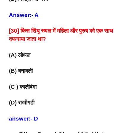
Answer:- A
[30] किस सिंधु स्थल में महिला और पुरुष को एक साथ
दफनाया जाता था?
(A) लोथल
(B) बनावली
(C ) कालीबंगा
(D) राखीगढ़ी
answer:- D