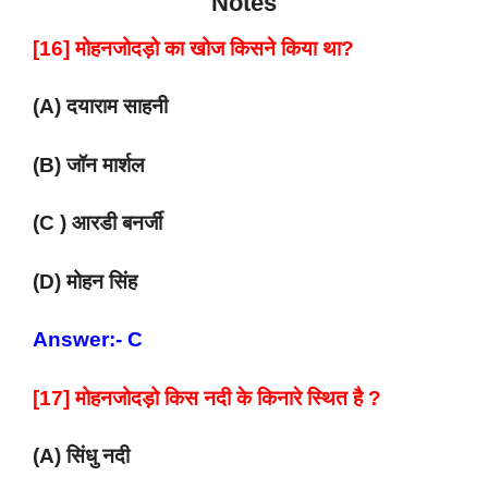
Notes
[16] मोहनजोदड़ो का खोज किसने किया था?
(A) दयाराम साहनी
(B) जॉन मार्शल
(C ) आरडी बनर्जी
(D) मोहन सिंह
Answer:- C
[17] मोहनजोदड़ो किस नदी के किनारे स्थित है ?
(A) सिंधु नदी