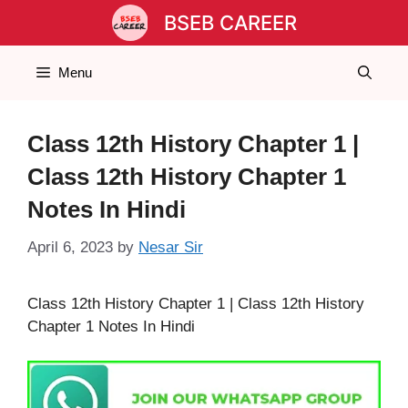
Skip
BSEB CAREER
to
content
Menu
Class 12th History Chapter 1 |
Class 12th History Chapter 1
Notes In Hindi
April 6, 2023
by
Nesar Sir
Class 12th History Chapter 1 | Class 12th History
Chapter 1 Notes In Hindi