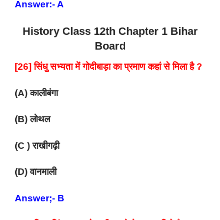
Answer:- A
History Class 12th Chapter 1 Bihar
Board
[26] सिंधु सभ्यता में गोदीबाड़ा का प्रमाण कहां से मिला है ?
(A) कालीबंगा
(B) लोथल
(C ) राखीगढ़ी
(D) वानमाली
Answer;- B