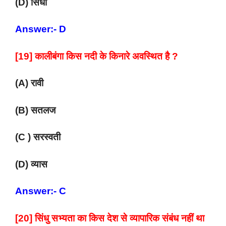
(D) सिंधी
Answer:- D
[19] कालीबंगा किस नदी के किनारे अवस्थित है ?
(A) रावी
(B) सतलज
(C ) सरस्वती
(D) व्यास
Answer:- C
[20] सिंधु सभ्यता का किस देश से व्यापारिक संबंध नहीं था