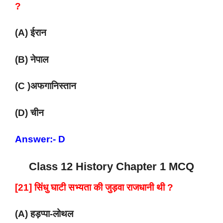
?
(A) ईरान
(B) नेपाल
(C )अफगानिस्तान
(D) चीन
Answer:- D
Class 12 History Chapter 1 MCQ
[21] सिंधु घाटी सभ्यता की जुड़वा राजधानी थी ?
(A) हड़प्पा-लोथल