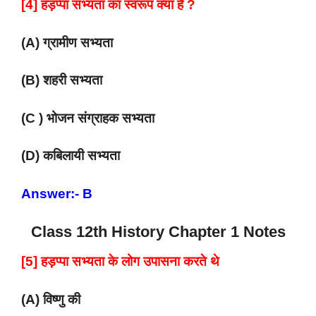
[4] हड़प्पा सभ्यता का स्वरूप क्या है ?
(A) ग्रामीण सभ्यता
(B) शहरी सभ्यता
(C ) भोजन संग्राहक सभ्यता
(D) कबिलायी सभ्यता
Answer:- B
Class 12th History Chapter 1 Notes
[5] हड़प्पा सभ्यता के लोग उपासना करते थे
(A) विष्णु की