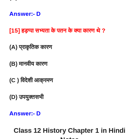
Answer:- D
[15] हड़प्पा सभ्यता के पतन के क्या कारण थे ?
(A) प्राकृतिक कारण
(B) मानवीय कारण
(C ) विदेशी आक्रमण
(D) उपयुक्तसभी
Answer:- D
Class 12 History Chapter 1 in Hindi