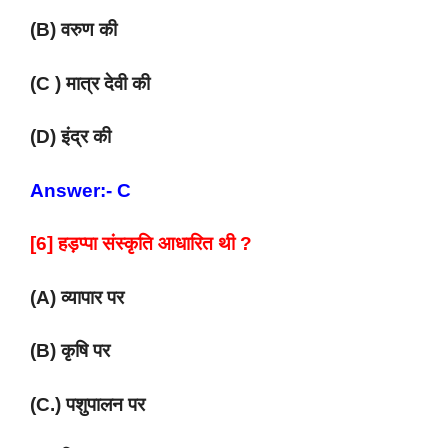
(B) वरुण की
(C ) मात्र देवी की
(D) इंद्र की
Answer:- C
[6] हड़प्पा संस्कृति आधारित थी ?
(A) व्यापार पर
(B) कृषि पर
(C.) पशुपालन पर