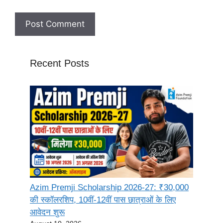
Recent Posts
Azim Premji Scholarship 2026-27: ₹30,000
की स्कॉलरशिप, 10वीं-12वीं पास छात्राओं के लिए
आवेदन शुरू