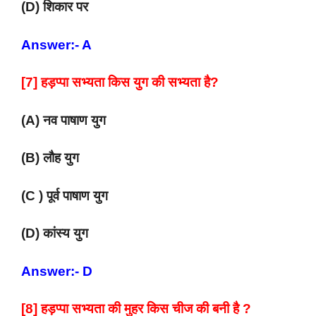
(D) शिकार पर
Answer:- A
[7] हड़प्पा सभ्यता किस युग की सभ्यता है?
(A) नव पाषाण युग
(B) लौह युग
(C ) पूर्व पाषाण युग
(D) कांस्य युग
Answer:- D
[8] हड़प्पा सभ्यता की मुहर किस चीज की बनी है ?