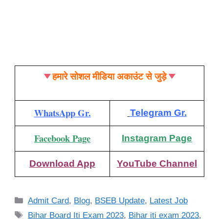
हमारे सोशल मीडिया अकाउंट से जुड़े
WhatsApp Gr.
Telegram Gr.
Facebook Page
Instagram Page
Download App
YouTube Channel
Categories
Admit Card
,
Blog
,
BSEB Update
,
Latest Job
Tags
Bihar Board Iti Exam 2023
,
Bihar iti exam 2023
,