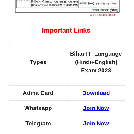
Important Links
Bihar ITI Language
Types
(Hindi+English)
Exam 2023
Admit Card
Download
Whatsapp
Join Now
Telegram
Join Now