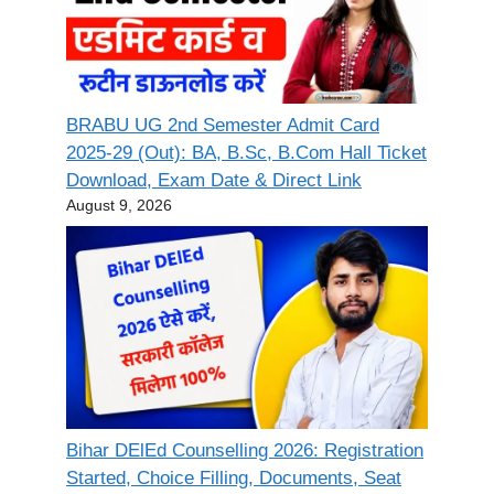
BRABU UG 2nd Semester Admit Card
2025-29 (Out): BA, B.Sc, B.Com Hall Ticket
Download, Exam Date & Direct Link
August 9, 2026
Bihar DElEd Counselling 2026: Registration
Started, Choice Filling, Documents, Seat