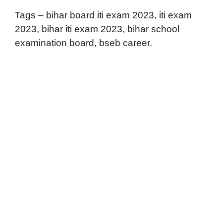
Tags – bihar board iti exam 2023, iti exam
2023, bihar iti exam 2023, bihar school
examination board, bseb career.