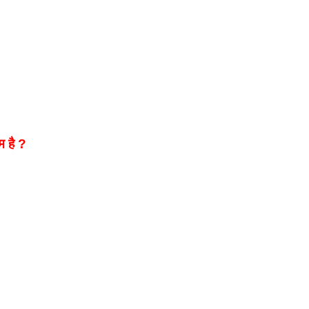
म है ?