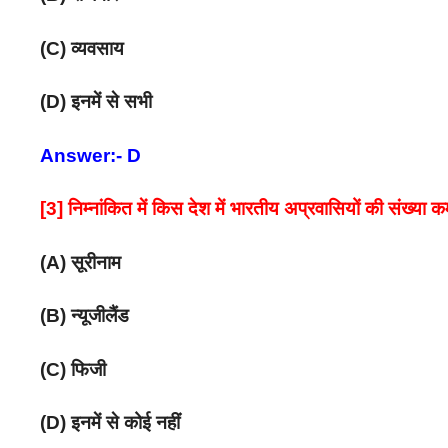
(C) व्यवसाय
(D) इनमें से सभी
Answer:- D
[3] निम्नांकित में किस देश में भारतीय अप्रवासियों की संख्या क
(A) सूरीनाम
(B) न्यूजीलैंड
(C) फिजी
(D) इनमें से कोई नहीं