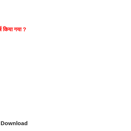
्ष किया गया ?
s Download