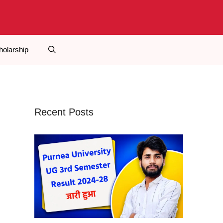
holarship
Recent Posts