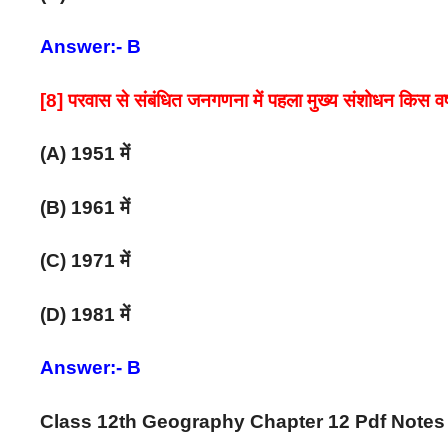
Answer:- B
[8] परवास से संबंधित जनगणना में पहला मुख्य संशोधन किस वर
(A) 1951 में
(B) 1961 में
(C) 1971 में
(D) 1981 में
Answer:- B
Class 12th Geography Chapter 12 Pdf Note