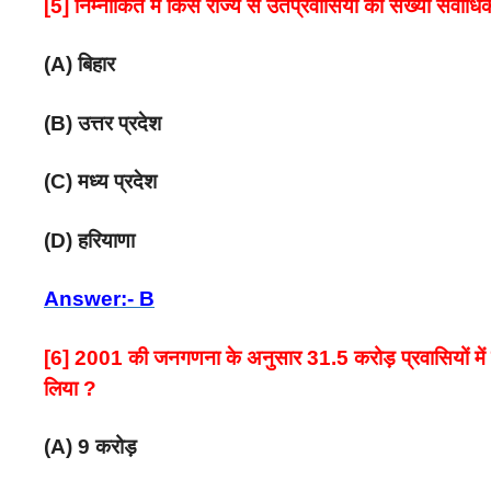
[5] निम्नांकित में किस राज्य से उतप्रवासियों की संख्या सर्वाधि
(A) बिहार
(B) उत्तर प्रदेश
(C) मध्य प्रदेश
(D) हरियाणा
Answer:- B
[6] 2001 की जनगणना के अनुसार 31.5 करोड़ प्रवासियों में से
लिया ?
(A) 9 करोड़