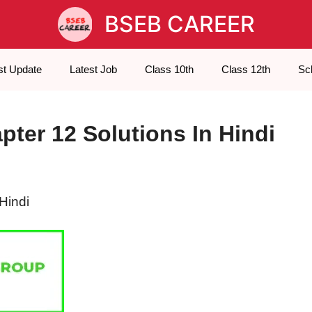
BSEB CAREER
st Update
Latest Job
Class 10th
Class 12th
Sc
ter 12 Solutions In Hindi
Hindi