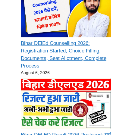
Bihar DElEd Counselling 2026:
Registration Started, Choice Filling,
Documents, Seat Allotment, Complete
Process
August 6, 2026
Bihar DELED Result 2026 Realesed: यहां