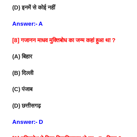
(D) इनमें से कोई नहीं
Answer:- A
[8] गजानन माधव मुक्तिबोध का जन्म कहां हुआ था ?
(A) बिहार
(B) दिल्ली
(C) पंजाब
(D) छत्तीसगढ़
Answer:- D