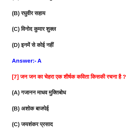
(B) रघुवीर सहाय
(C) विनोद कुमार शुक्ल
(D) इनमें से कोई नहीं
Answer:- A
[7] जन जन का चेहरा एक शीर्षक कविता किसकी रचना है ?
(A) गजानन माधव मुक्तिबोध
(B) अशोक बाजपेई
(C) जयशंकर प्रसाद