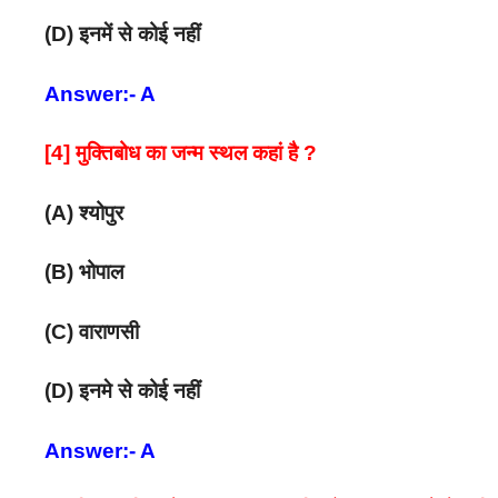
(D) इनमें से कोई नहीं
Answer:- A
[4] मुक्तिबोध का जन्म स्थल कहां है ?
(A) श्योपुर
(B) भोपाल
(C) वाराणसी
(D) इनमे से कोई नहीं
Answer:- A