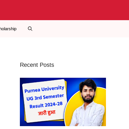
holarship
Recent Posts