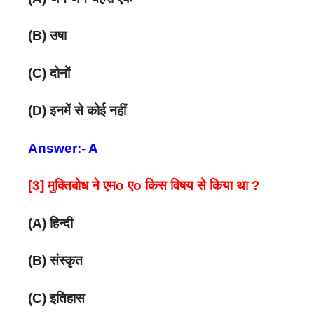
(B) उषा
(C) दोनों
(D) इनमें से कोई नहीं
Answer:- A
[3] मुक्तिबोध ने एमo एo किस विषय से किया था ?
(A) हिन्दी
(B) संस्कृत
(C) इतिहास