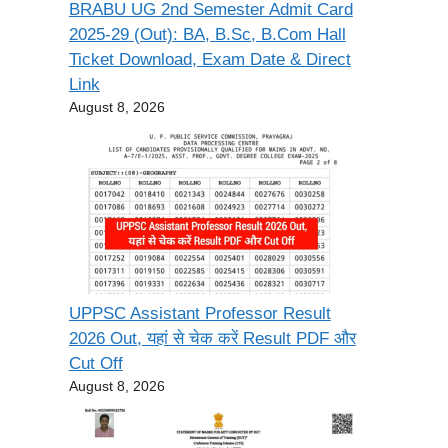
BRABU UG 2nd Semester Admit Card
2025-29 (Out): BA, B.Sc, B.Com Hall
Ticket Download, Exam Date & Direct
Link
August 8, 2026
UPPSC Assistant Professor Result
2026 Out, यहां से चेक करें Result PDF और
Cut Off
August 8, 2026