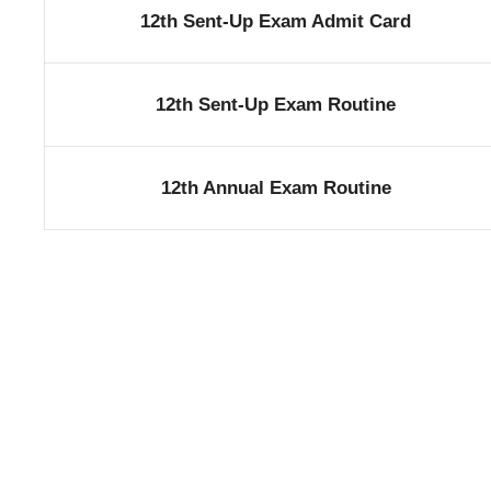
12th Sent-Up Exam Admit Card
12th Sent-Up Exam Routine
12th Annual Exam Routine