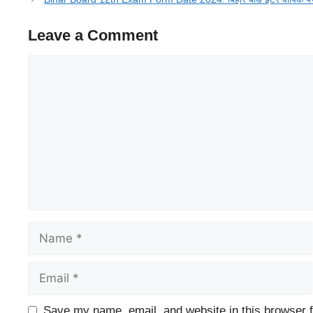
Leave a Comment
Comment
Name
Email
Website
Save my name, email, and website in this browser f