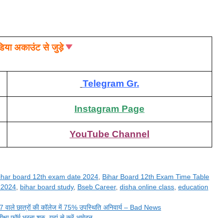
िया अकाउंट से जुड़े
Telegram Gr.
Instagram Page
YouTube Channel
ihar board 12th exam date 2024
,
Bihar Board 12th Exam Time Table
 2024
,
bihar board study
,
Bseb Career
,
disha online class
,
education
ले छात्रों की कॉलेज में 75% उपस्थिति अनिवार्य – Bad News
 फॉर्म भरना शुरु, यहां से करें आवेदन