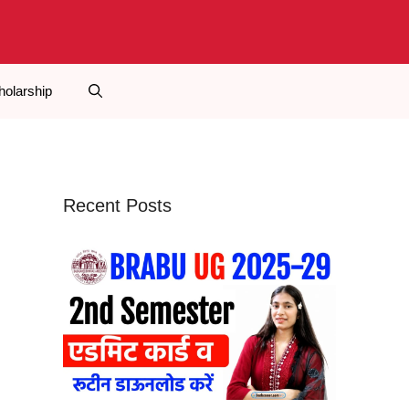
holarship
Recent Posts