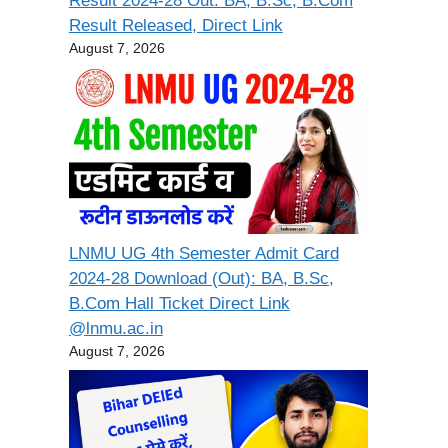
Result 2024-28 Out: BA, B.Sc, B.Com
Result Released, Direct Link
August 7, 2026
LNMU UG 4th Semester Admit Card
2024-28 Download (Out): BA, B.Sc,
B.Com Hall Ticket Direct Link
@lnmu.ac.in
August 7, 2026