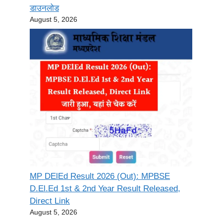
डाउनलोड
August 5, 2026
MP DElEd Result 2026 (Out): MPBSE
D.El.Ed 1st & 2nd Year Result Released,
Direct Link
August 5, 2026