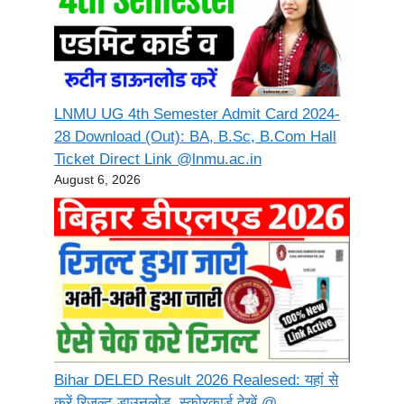
LNMU UG 4th Semester Admit Card 2024-
28 Download (Out): BA, B.Sc, B.Com Hall
Ticket Direct Link @lnmu.ac.in
August 6, 2026
Bihar DELED Result 2026 Realesed: यहां से
करें रिजल्ट डाउनलोड, स्कोरकार्ड देखें @