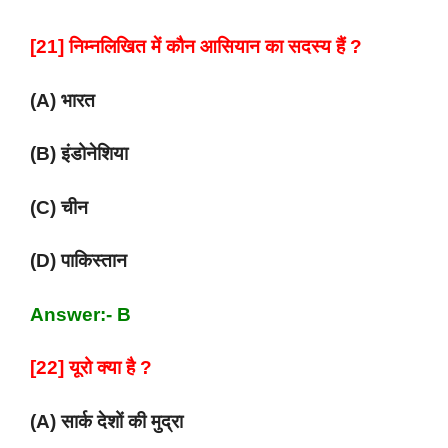
[21] निम्नलिखित में कौन आसियान का सदस्य हैं ?
(A) भारत
(B) इंडोनेशिया
(C) चीन
(D) पाकिस्तान
Answer:- B
[22] यूरो क्या है ?
(A) सार्क देशों की मुद्रा