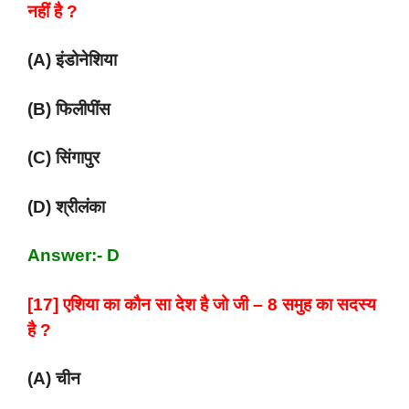
नहीं है ?
(A) इंडोनेशिया
(B) फिलीपींस
(C) सिंगापुर
(D) श्रीलंका
Answer:- D
[17] एशिया का कौन सा देश है जो जी – 8 समुह का सदस्य
है ?
(A) चीन