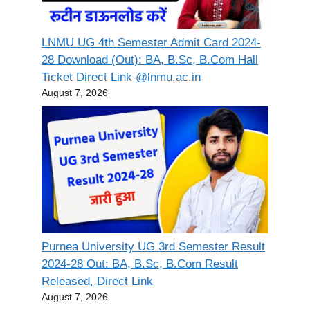
LNMU UG 4th Semester Admit Card 2024-
28 Download (Out): BA, B.Sc, B.Com Hall
Ticket Direct Link @lnmu.ac.in
August 7, 2026
Purnea University UG 3rd Semester Result
2024-28 Out: BA, B.Sc, B.Com Result
Released, Direct Link
August 7, 2026