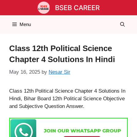
Skip
BSEB CAREER
to
content
Menu
Class 12th Political Science
Chapter 4 Solutions In Hindi
May 16, 2025
by
Nesar Sir
Class 12th Political Science Chapter 4 Solutions In
Hindi, Bihar Board 12th Political Science Objective
and Subjective Question Answer.