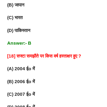
(B) जापान
(C) भारत
(D) पाकिस्तान
Answer:- B
[18] सफ्टा समझौते पर किस वर्ष हस्ताक्षर हुए ?
(A) 2004 ईo में
(B) 2006 ईo में
(C) 2007 ईo में