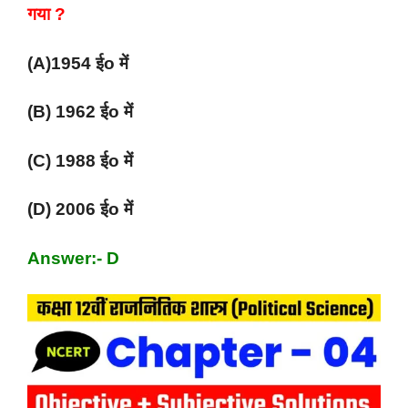
गया ?
(A)1954 ईo में
(B) 1962 ईo में
(C) 1988 ईo में
(D) 2006 ईo में
Answer:- D