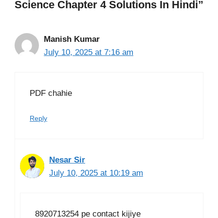
Science Chapter 4 Solutions In Hindi”
Manish Kumar
July 10, 2025 at 7:16 am
PDF chahie
Reply
Nesar Sir
July 10, 2025 at 10:19 am
8920713254 pe contact kijiye