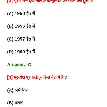
[3] यूरोपियन इकोनॉमिक कम्युनिटी का गठन कब हुआ ?
(A) 1950 ईo में
(B) 1955 ईo में
(C) 1957 ईo में
(D) 1960 ईo में
Answer:- C
[4] प्रत्यक्ष प्रजातंत्र किस देश में है ?
(A) अमेरिका
(B) भारत