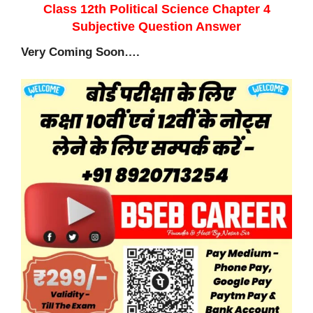
Class 12th Political Science Chapter 4
Subjective Question Answer
Very Coming Soon….