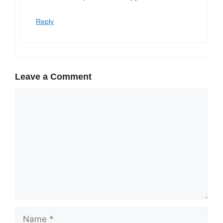
Reply
Leave a Comment
Comment
Name