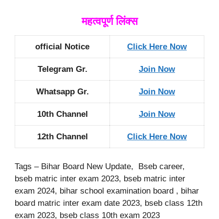
महत्वपूर्ण लिंक्स
official Notice
Click Here Now
Telegram Gr.
Join Now
Whatsapp Gr.
Join Now
10th Channel
Join Now
12th Channel
Click Here Now
Tags – Bihar Board New Update, Bseb career,
bseb matric inter exam 2023, bseb matric inter
exam 2024, bihar school examination board , bihar
board matric inter exam date 2023, bseb class 12th
exam 2023, bseb class 10th exam 2023