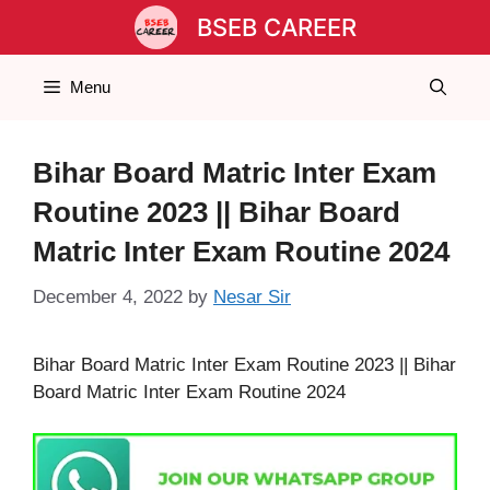
Skip
BSEB CAREER
to
content
Menu
Bihar Board Matric Inter Exam
Routine 2023 || Bihar Board
Matric Inter Exam Routine 2024
December 4, 2022
by
Nesar Sir
Bihar Board Matric Inter Exam Routine 2023 || Bihar
Board Matric Inter Exam Routine 2024