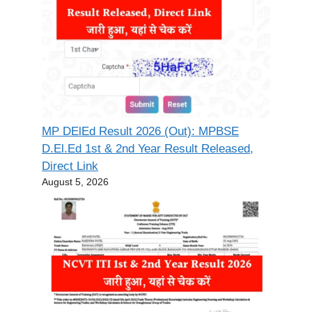
MP DElEd Result 2026 (Out): MPBSE
D.El.Ed 1st & 2nd Year Result Released,
Direct Link
August 5, 2026