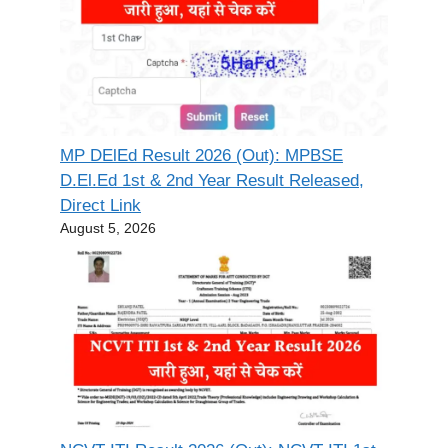
MP DElEd Result 2026 (Out): MPBSE
D.El.Ed 1st & 2nd Year Result Released,
Direct Link
August 5, 2026