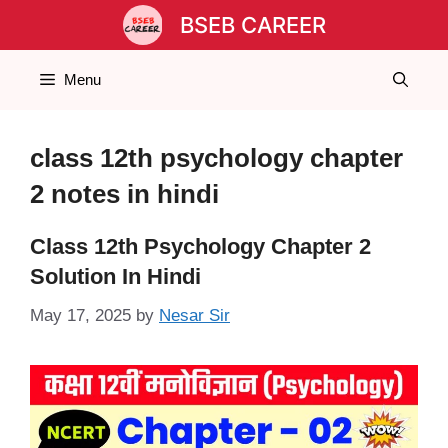
Skip
BSEB CAREER
to
content
Menu
class 12th psychology chapter
2 notes in hindi
Class 12th Psychology Chapter 2
Solution In Hindi
May 17, 2025
by
Nesar Sir