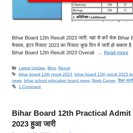
Bihar Board 12th Result 2023 जारी: यहां से करें चेक Bihar Bo
फैसला, इंटर रिजल्ट 2023 का रिजल्ट कुछ दिन में जारी हो सकता है। इ
Bihar Board 12th Result 2023 Overall …
Read more
Categories
Latest Update
,
Blog
,
Result
Tags
bihar board 12th result 2023
,
bihar board 12th result 2023 d
news
,
bihar school education board news
,
Bseb Career
,
शिक्षा मं
1 Comment
Bihar Board 12th Practical Admit Car
2023 हुआ जारी