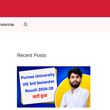
holarship
Recent Posts