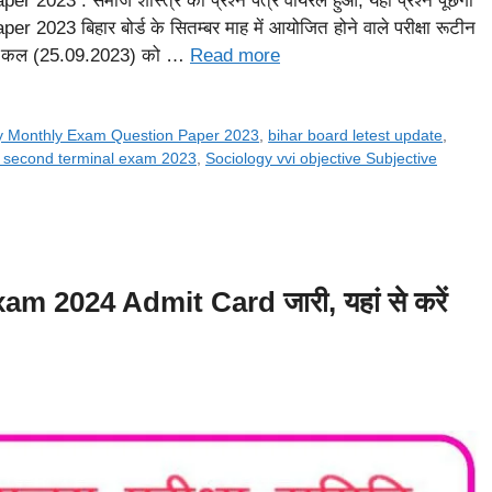
23 : समाज शास्त्र का प्रश्न पत्र वायरल हुआ, यही प्रश्न पूछेगा
3 बिहार बोर्ड के सितम्बर माह में आयोजित होने वाले परीक्षा रूटीन
ं का कल (25.09.2023) को …
Read more
gy Monthly Exam Question Paper 2023
,
bihar board letest update
,
h second terminal exam 2023
,
Sociology vvi objective Subjective
 2024 Admit Card जारी, यहां से करें