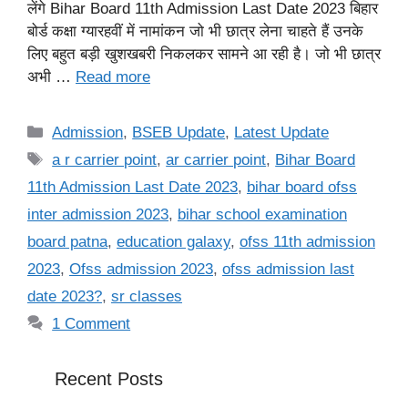
लेंगे Bihar Board 11th Admission Last Date 2023 बिहार
बोर्ड कक्षा ग्यारहवीं में नामांकन जो भी छात्र लेना चाहते हैं उनके
लिए बहुत बड़ी खुशखबरी निकलकर सामने आ रही है। जो भी छात्र
अभी …
Read more
Categories
Admission
,
BSEB Update
,
Latest Update
Tags
a r carrier point
,
ar carrier point
,
Bihar Board
11th Admission Last Date 2023
,
bihar board ofss
inter admission 2023
,
bihar school examination
board patna
,
education galaxy
,
ofss 11th admission
2023
,
Ofss admission 2023
,
ofss admission last
date 2023?
,
sr classes
1 Comment
Recent Posts