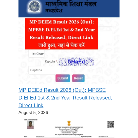
MP DElEd Result 2026 (Out): MPBSE
D.El.Ed 1st & 2nd Year Result Released,
Direct Link
August 5, 2026