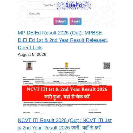
MP DElEd Result 2026 (Out): MPBSE
D.El.Ed 1st & 2nd Year Result Released,
Direct Link
August 5, 2026
NCVT ITI Result 2026 (Out): NCVT ITI 1st
& 2nd Year Result 2026 जारी, यहाँ से करें