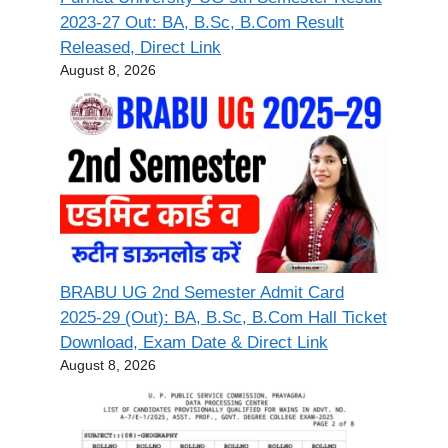
2023-27 Out: BA, B.Sc, B.Com Result
Released, Direct Link
August 8, 2026
BRABU UG 2nd Semester Admit Card
2025-29 (Out): BA, B.Sc, B.Com Hall Ticket
Download, Exam Date & Direct Link
August 8, 2026