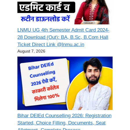
LNMU UG 4th Semester Admit Card 2024-
28 Download (Out): BA, B.Sc, B.Com Hall
Ticket Direct Link @lnmu.ac.in
August 7, 2026
Bihar DElEd Counselling 2026: Registration
Started, Choice Filling, Documents, Seat