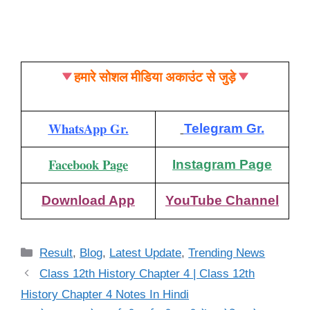
हमारे सोशल मीडिया अकाउंट से जुड़े
WhatsApp Gr.
Telegram Gr.
Facebook Page
Instagram Page
Download App
YouTube Channel
Categories
Result
,
Blog
,
Latest Update
,
Trending News
Class 12th History Chapter 4 | Class 12th
History Chapter 4 Notes In Hindi