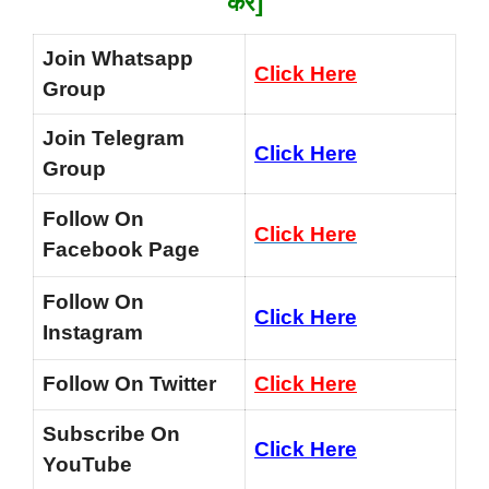
करें]
Join Whatsapp
Click Here
Group
Join Telegram
Click Here
Group
Follow On
Click Here
Facebook Page
Follow On
Click Here
Instagram
Follow On Twitter
Click Here
Subscribe On
Click Here
YouTube