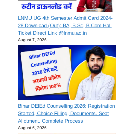
LNMU UG 4th Semester Admit Card 2024-
28 Download (Out): BA, B.Sc, B.Com Hall
Ticket Direct Link @lnmu.ac.in
August 7, 2026
Bihar DElEd Counselling 2026: Registration
Started, Choice Filling, Documents, Seat
Allotment, Complete Process
August 6, 2026