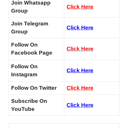
Join Whatsapp
Click Here
Group
Join Telegram
Click Here
Group
Follow On
Click Here
Facebook Page
Follow On
Click Here
Instagram
Follow On Twitter
Click Here
Subscribe On
Click Here
YouTube