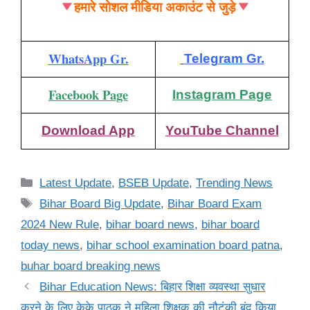
हमारे सोशल मीडिया अकाउंट से जुड़े
WhatsApp Gr.
Telegram Gr.
Facebook Page
Instagram Page
Download App
YouTube Channel
Categories
Latest Update
,
BSEB Update
,
Trending News
Tags
Bihar Board Big Update
,
Bihar Board Exam
2024 New Rule
,
bihar board news
,
bihar board
today news
,
bihar school examination board patna
,
buhar board breaking news
Bihar Education News: बिहार शिक्षा व्यवस्था सुधार
करने के लिए केके पाठक ने महिला शिक्षक की नौटंकी बंद किया,