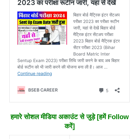
हमारे सोशल मीडिया अकाउंट से जुड़े [हमें Follow
करें]