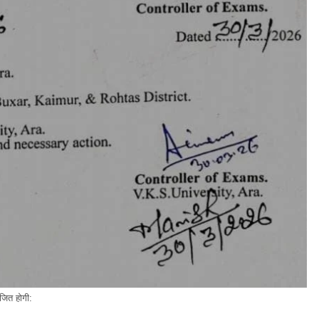
ोजित होगी: