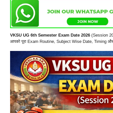
VKSU UG 6th Semester Exam Date 2026
(Session 202
आपको पूरा Exam Routine, Subject Wise Date, Timing और Im