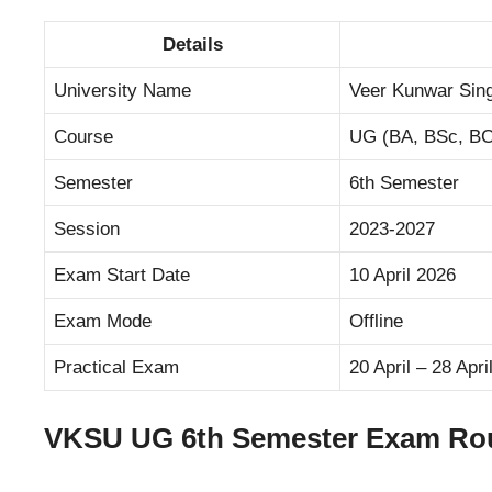
Details
University Name
Veer Kunwar Sin
Course
UG (BA, BSc, B
Semester
6th Semester
Session
2023-2027
Exam Start Date
10 April 2026
Exam Mode
Offline
Practical Exam
20 April – 28 Apri
VKSU UG 6th Semester Exam Rout