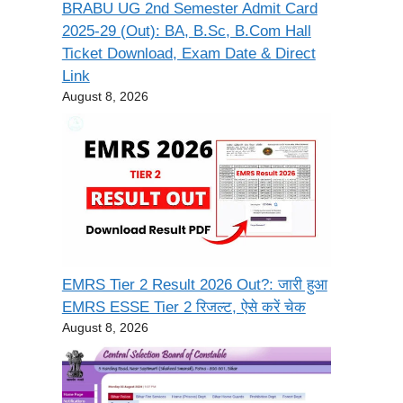
BRABU UG 2nd Semester Admit Card
2025-29 (Out): BA, B.Sc, B.Com Hall
Ticket Download, Exam Date & Direct
Link
August 8, 2026
EMRS Tier 2 Result 2026 Out?: जारी हुआ
EMRS ESSE Tier 2 रिजल्ट, ऐसे करें चेक
August 8, 2026