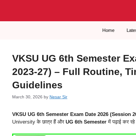
Skip
to
content
Home
Late
VKSU UG 6th Semester Ex
2023-27) – Full Routine, T
Guidelines
March 30, 2026
by
Nesar Sir
VKSU UG 6th Semester Exam Date
2026 (Session 2
University के छात्र हैं और
UG 6th Semester
में पढ़ाई कर रह