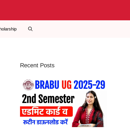
holarship
Recent Posts