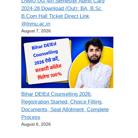
LNMU UG 4th Semester Admit Card
2024-28 Download (Out): BA, B.Sc,
B.Com Hall Ticket Direct Link
@lnmu.ac.in
August 7, 2026
Bihar DElEd Counselling 2026:
Registration Started, Choice Filling,
Documents, Seat Allotment, Complete
Process
August 6, 2026