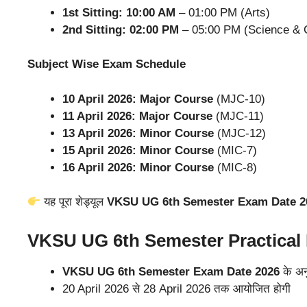
1st Sitting: 10:00 AM
– 01:00 PM (Arts)
2nd Sitting: 02:00 PM
– 05:00 PM (Science &
Subject Wise Exam Schedule
10 April 2026: Major Course
(MJC-10)
11 April 2026: Major Course
(MJC-11)
13 April 2026: Minor Course
(MJC-12)
15 April 2026: Minor Course
(MIC-7)
16 April 2026: Minor Course
(MIC-8)
यह पूरा शेड्यूल
VKSU UG 6th Semester Exam Date 20
VKSU UG 6th Semester Practical
VKSU UG 6th Semester Exam Date 2026
के अनु
20 April 2026 से 28 April 2026 तक आयोजित होगी