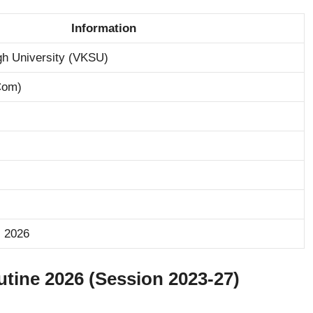
Information
gh University (VKSU)
Com)
l 2026
ine 2026 (Session 2023-27)