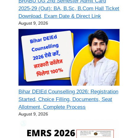
BRABU UG 2nd Semester Admit Card
2025-29 (Out): BA, B.Sc, B.Com Hall Ticket
Download, Exam Date & Direct Link
August 9, 2026
Bihar DElEd Counselling 2026: Registration
Started, Choice Filling, Documents, Seat
Allotment, Complete Process
August 9, 2026