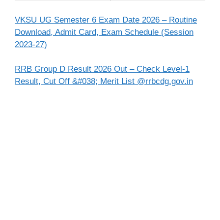
VKSU UG Semester 6 Exam Date 2026 – Routine
Download, Admit Card, Exam Schedule (Session
2023-27)
RRB Group D Result 2026 Out – Check Level-1
Result, Cut Off &#038; Merit List @rrbcdg.gov.in