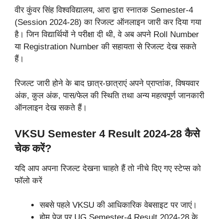
वीर कुंवर सिंह विश्वविद्यालय, आरा द्वारा स्नातक Semester-4
(Session 2024-28) का रिजल्ट ऑनलाइन जारी कर दिया गया
है। जिन विद्यार्थियों ने परीक्षा दी थी, वे अब अपने Roll Number
या Registration Number की सहायता से रिजल्ट देख सकते
हैं।
रिजल्ट जारी होने के बाद छात्र-छात्राएं अपने प्राप्तांक, विषयवार
अंक, कुल अंक, पास/फेल की स्थिति तथा अन्य महत्वपूर्ण जानकारी
ऑनलाइन देख सकते हैं।
VKSU Semester 4 Result 2024-28 कैसे
चेक करें?
यदि आप अपना रिजल्ट देखना चाहते हैं तो नीचे दिए गए स्टेप्स को
फॉलो करें
सबसे पहले VKSU की आधिकारिक वेबसाइट पर जाएं।
होम पेज पर UG Semester-4 Result 2024-28 के