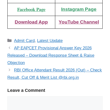
Facebook Page
Instagram Page
Download App
YouTube Channel
Categories
Admit Card
,
Latest Update
AP EAPCET Provisional Answer Key 2026
Released – Download Response Sheet & Raise
Objection
RBI Office Attendant Result 2026 (Out) – Check
Result, Cut Off & Merit List @rbi.org.in
Leave a Comment
Comment