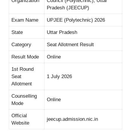
Organization
Council (Polytechnic), Uttar
Pradesh (JEECUP)
Exam Name
UPJEE (Polytechnic) 2026
State
Uttar Pradesh
Category
Seat Allotment Result
Result Mode
Online
1st Round
Seat
1 July 2026
Allotment
Counselling
Online
Mode
Official
jeecup.admission.nic.in
Website