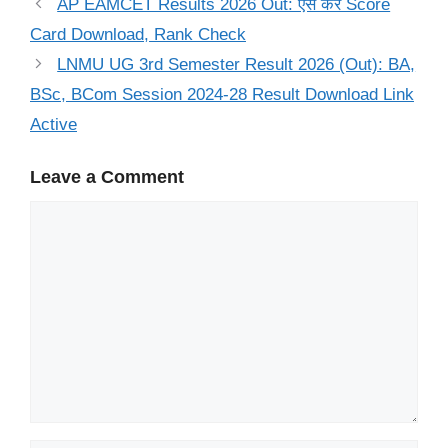
AP EAMCET Results 2026 Out: ऐसे करें Score
Card Download, Rank Check
LNMU UG 3rd Semester Result 2026 (Out): BA,
BSc, BCom Session 2024-28 Result Download Link
Active
Leave a Comment
Comment