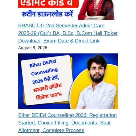
BRABU UG 2nd Semester Admit Card
2025-29 (Out): BA, B.Sc, B.Com Hall Ticket
Download, Exam Date & Direct Link
August 9, 2026
Bihar DElEd Counselling 2026: Registration
Started, Choice Filling, Documents, Seat
Allotment, Complete Process