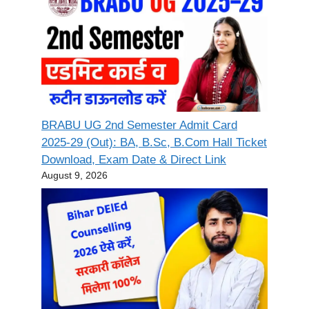
BRABU UG 2nd Semester Admit Card
2025-29 (Out): BA, B.Sc, B.Com Hall Ticket
Download, Exam Date & Direct Link
August 9, 2026