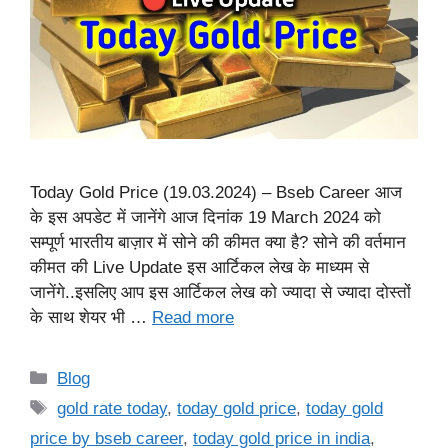
Today Gold Price (19.03.2024) – Bseb Career आज
के इस अपडेट में जानेंगे आज दिनांक 19 March 2024 को
सम्पूर्ण भारतीय बाज़ार में सोने की कीमत क्या है? सोने की वर्तमान
कीमत की Live Update इस आर्टिकल लेख के माध्यम से
जानेंगे..इसलिए आप इस आर्टिकल लेख को ज्यादा से ज्यादा दोस्तों
के साथ शेयर भी …
Read more
Categories
Blog
Tags
gold rate today
,
today gold price
,
today gold
price by bseb career
,
today gold price in india
,