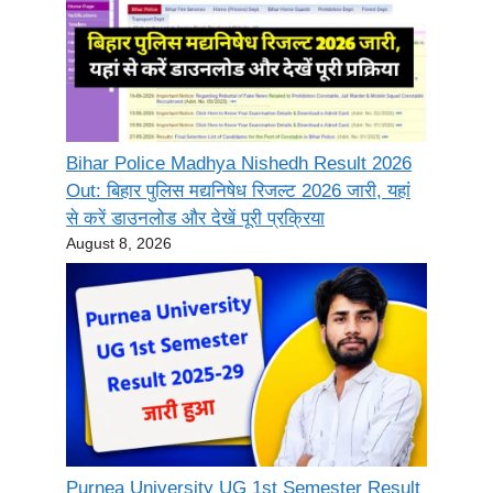
Bihar Police Madhya Nishedh Result 2026
Out: बिहार पुलिस मद्यनिषेध रिजल्ट 2026 जारी, यहां
से करें डाउनलोड और देखें पूरी प्रक्रिया
August 8, 2026
Purnea University UG 1st Semester Result