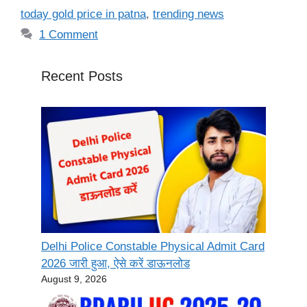
today gold price in patna
,
trending news
1 Comment
Recent Posts
Delhi Police Constable Physical Admit Card
2026 जारी हुआ, ऐसे करें डाऊनलोड
August 9, 2026