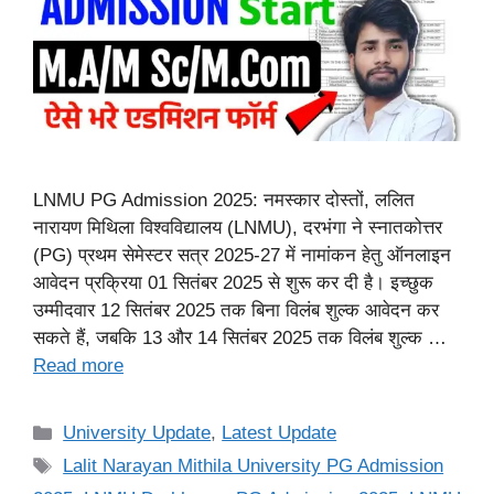
LNMU PG Admission 2025: नमस्कार दोस्तों, ललित
नारायण मिथिला विश्वविद्यालय (LNMU), दरभंगा ने स्नातकोत्तर
(PG) प्रथम सेमेस्टर सत्र 2025-27 में नामांकन हेतु ऑनलाइन
आवेदन प्रक्रिया 01 सितंबर 2025 से शुरू कर दी है। इच्छुक
उम्मीदवार 12 सितंबर 2025 तक बिना विलंब शुल्क आवेदन कर
सकते हैं, जबकि 13 और 14 सितंबर 2025 तक विलंब शुल्क …
Read more
Categories
University Update
,
Latest Update
Tags
Lalit Narayan Mithila University PG Admission