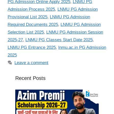
PG Admission Online Apply 2025
,
LNMU PG
Admission Process 2025
,
LNMU PG Admission
Provisional List 2025
,
LNMU PG Admission
Required Documents 2025
,
LNMU PG Admission
Selection List 2025
,
LNMU PG Admission Session
2025-27
,
LNMU PG Classes Start Date 2025
,
LNMU PG Entrance 2025
,
lnmu.ac.in PG Admission
2025
Leave a comment
Recent Posts