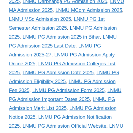
2025
,
LNMU Darbhanga PG Admission 2025
,
LNMU
MA Admission 2025
,
LNMU MCom Admission 2025
,
LNMU MSc Admission 2025
,
LNMU PG 1st
Semester Admission 2025
,
LNMU PG Admission
2025
,
LNMU PG Admission 2025 in Bihar
,
LNMU
PG Admission 2025 Last Date
,
LNMU PG
Admission 2025-27
,
LNMU PG Admission Apply
Online 2025
,
LNMU PG Admission Colleges List
2025
,
LNMU PG Admission Date 2025
,
LNMU PG
Admission Eligibility 2025
,
LNMU PG Admission
Fee 2025
,
LNMU PG Admission Form 2025
,
LNMU
PG Admission Important Dates 2025
,
LNMU PG
Admission Merit List 2025
,
LNMU PG Admission
Notice 2025
,
LNMU PG Admission Notification
2025
,
LNMU PG Admission Official Website
,
LNMU