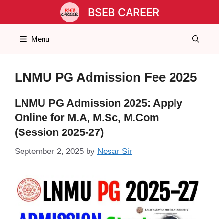
Skip
BSEB CAREER
to
content
Menu
LNMU PG Admission Fee 2025
LNMU PG Admission 2025: Apply
Online for M.A, M.Sc, M.Com
(Session 2025-27)
September 2, 2025
by
Nesar Sir