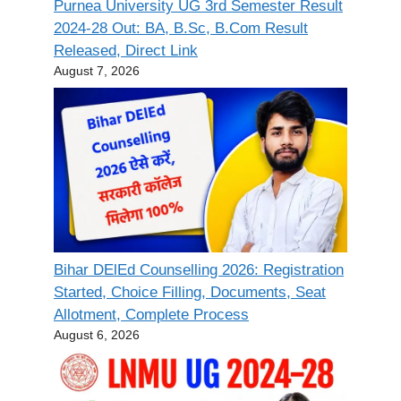
Purnea University UG 3rd Semester Result
2024-28 Out: BA, B.Sc, B.Com Result
Released, Direct Link
August 7, 2026
Bihar DElEd Counselling 2026: Registration
Started, Choice Filling, Documents, Seat
Allotment, Complete Process
August 6, 2026