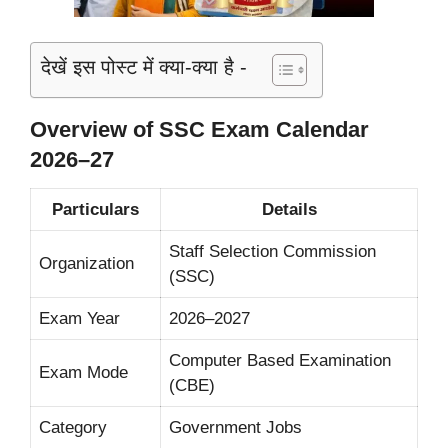
देखें इस पोस्ट में क्या-क्या है -
Overview of SSC Exam Calendar
2026–27
Particulars
Details
Staff Selection Commission
Organization
(SSC)
Exam Year
2026–2027
Computer Based Examination
Exam Mode
(CBE)
Category
Government Jobs