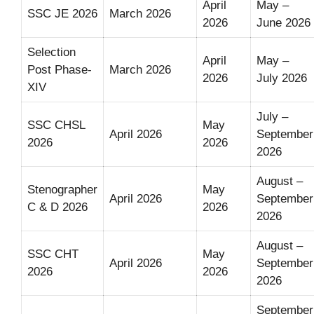
April
May –
SSC JE 2026
March 2026
2026
June 2026
Selection
April
May –
Post Phase-
March 2026
2026
July 2026
XIV
July –
SSC CHSL
May
April 2026
September
2026
2026
2026
August –
Stenographer
May
April 2026
September
C & D 2026
2026
2026
August –
SSC CHT
May
April 2026
September
2026
2026
2026
September