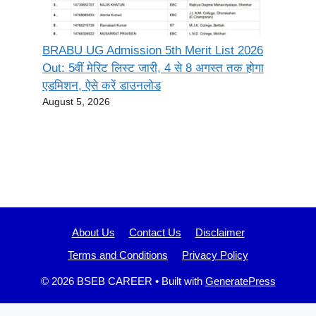
BRABU UG Admission 5th Merit List 2026
Out: 5वीं मेरिट लिस्ट जारी, 4 से 8 अगस्त तक होगा
एडमिशन, ऐसे करें डाउनलोड
August 5, 2026
About Us
Contact Us
Disclaimer
Terms and Conditions
Privacy Policy
© 2026 BSEB CAREER
• Built with
GeneratePress