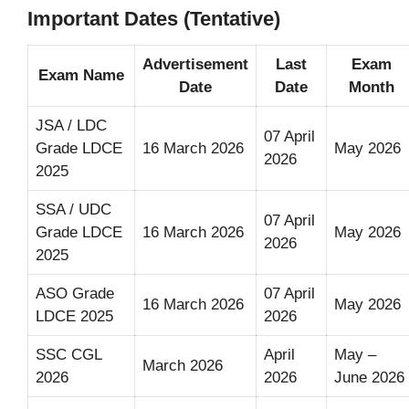
Important Dates (Tentative)
Advertisement
Last
Exam
Exam Name
Date
Date
Month
JSA / LDC
07 April
Grade LDCE
16 March 2026
May 2026
2026
2025
SSA / UDC
07 April
Grade LDCE
16 March 2026
May 2026
2026
2025
ASO Grade
07 April
16 March 2026
May 2026
LDCE 2025
2026
SSC CGL
April
May –
March 2026
2026
2026
June 2026