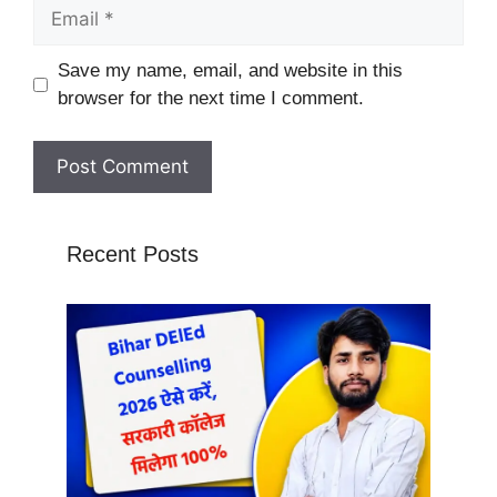
Email
Website
Save my name, email, and website in this
browser for the next time I comment.
Recent Posts