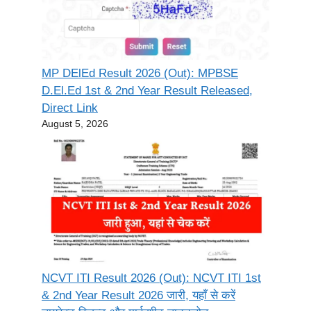
MP DElEd Result 2026 (Out): MPBSE
D.El.Ed 1st & 2nd Year Result Released,
Direct Link
August 5, 2026
NCVT ITI Result 2026 (Out): NCVT ITI 1st
& 2nd Year Result 2026 जारी, यहाँ से करें