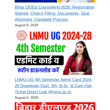
Bihar DElEd Counselling 2026: Registration
Started, Choice Filling, Documents, Seat
Allotment, Complete Process
August 6, 2026
LNMU UG 4th Semester Admit Card 2024-
28 Download (Out): BA, B.Sc, B.Com Hall
Ticket Direct Link @lnmu.ac.in
August 6, 2026