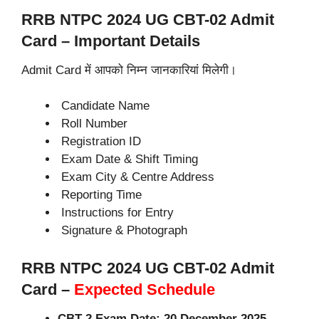
RRB NTPC 2024 UG CBT-02 Admit
Card – Important Details
Admit Card में आपको निम्न जानकारियां मिलेगी।
Candidate Name
Roll Number
Registration ID
Exam Date & Shift Timing
Exam City & Centre Address
Reporting Time
Instructions for Entry
Signature & Photograph
RRB NTPC 2024 UG CBT-02 Admit
Card –
Expected Schedule
CBT-2 Exam Date: 20 December 2025