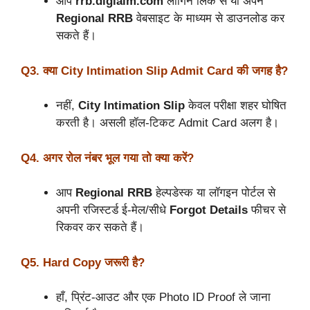
आप
rrb.digialm.com
लॉगिन लिंक से या अपने
Regional RRB
वेबसाइट के माध्यम से डाउनलोड कर
सकते हैं।
Q3. क्या City Intimation Slip Admit Card की जगह है?
नहीं,
City Intimation Slip
केवल परीक्षा शहर घोषित
करती है। असली हॉल-टिकट Admit Card अलग है।
Q4. अगर रोल नंबर भूल गया तो क्या करें?
आप
Regional RRB
हेल्पडेस्क या लॉगइन पोर्टल से
अपनी रजिस्टर्ड ई-मेल/सीधे
Forgot Details
फीचर से
रिकवर कर सकते हैं।
Q5. Hard Copy जरूरी है?
हाँ, प्रिंट-आउट और एक Photo ID Proof ले जाना