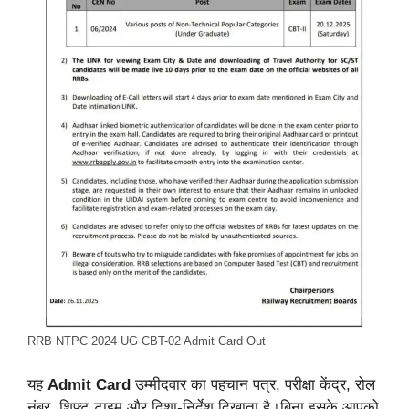
RRB NTPC 2024 UG CBT-02 Admit Card Out
यह
Admit Card
उम्मीदवार का पहचान पत्र, परीक्षा केंद्र, रोल
नंबर, शिफ्ट टाइम और दिशा-निर्देश दिखाता है।बिना इसके आपको