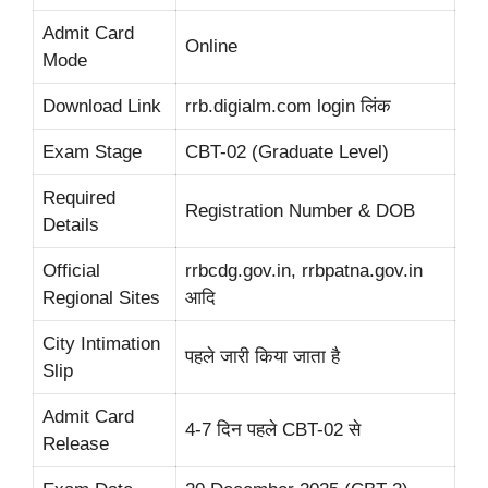
Admit Card
Online
Mode
Download Link
rrb.digialm.com login लिंक
Exam Stage
CBT-02 (Graduate Level)
Required
Registration Number & DOB
Details
Official
rrbcdg.gov.in, rrbpatna.gov.in
Regional Sites
आदि
City Intimation
पहले जारी किया जाता है
Slip
Admit Card
4-7 दिन पहले CBT-02 से
Release