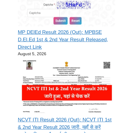
MP DElEd Result 2026 (Out): MPBSE
D.El.Ed 1st & 2nd Year Result Released,
Direct Link
August 5, 2026
NCVT ITI Result 2026 (Out): NCVT ITI 1st
& 2nd Year Result 2026 जारी, यहाँ से करें