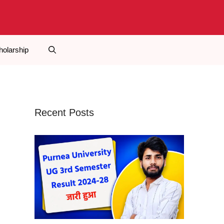
holarship
Recent Posts