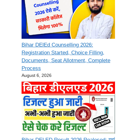
Bihar DElEd Counselling 2026:
Registration Started, Choice Filling,
Documents, Seat Allotment, Complete
Process
August 6, 2026
Bihar DELED Result 2026 Realesed: यहां