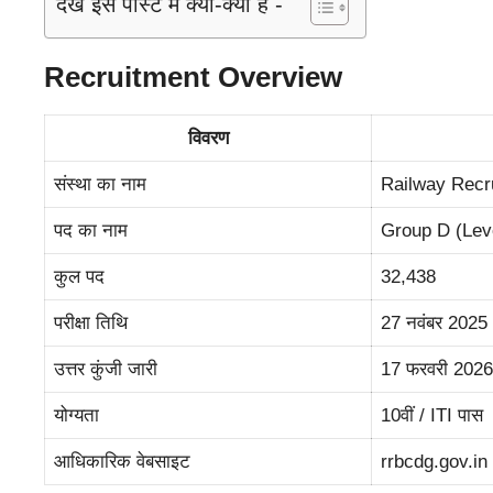
देखें इस पोस्ट में क्या-क्या है -
Recruitment Overview
विवरण
संस्था का नाम
Railway Recr
पद का नाम
Group D (Lev
कुल पद
32,438
परीक्षा तिथि
27 नवंबर 2025
उत्तर कुंजी जारी
17 फरवरी 2026
योग्यता
10वीं / ITI पास
आधिकारिक वेबसाइट
rrbcdg.gov.in