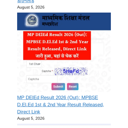
डाउनलोड
August 5, 2026
MP DElEd Result 2026 (Out): MPBSE
D.El.Ed 1st & 2nd Year Result Released,
Direct Link
August 5, 2026