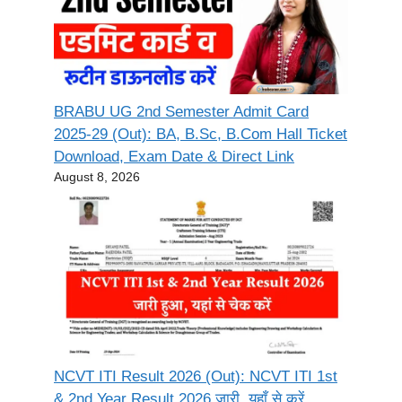
BRABU UG 2nd Semester Admit Card
2025-29 (Out): BA, B.Sc, B.Com Hall Ticket
Download, Exam Date & Direct Link
August 8, 2026
NCVT ITI Result 2026 (Out): NCVT ITI 1st
& 2nd Year Result 2026 जारी, यहाँ से करें