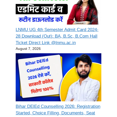
LNMU UG 4th Semester Admit Card 2024-
28 Download (Out): BA, B.Sc, B.Com Hall
Ticket Direct Link @lnmu.ac.in
August 7, 2026
Bihar DElEd Counselling 2026: Registration
Started, Choice Filling, Documents, Seat