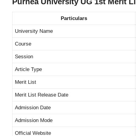
Purnea University UG 1st Merit Li
Particulars
University Name
Course
Session
Article Type
Merit List
Merit List Release Date
Admission Date
Admission Mode
Official Website