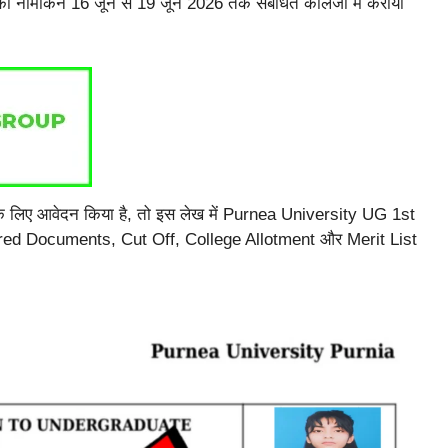
 का नामांकन 16 जून से 19 जून 2026 तक संबंधित कॉलेजों में कराया
िए आवेदन किया है, तो इस लेख में Purnea University UG 1st
red Documents, Cut Off, College Allotment और Merit List