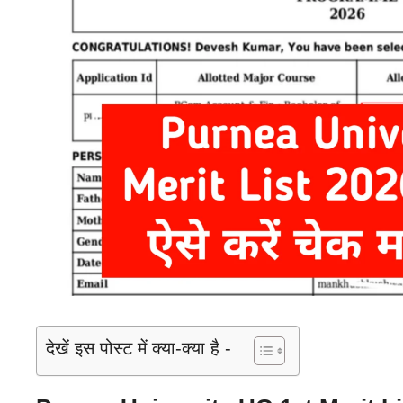
देखें इस पोस्ट में क्या-क्या है -