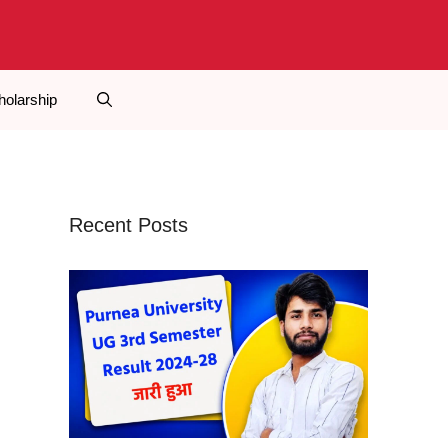
holarship
Recent Posts