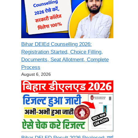
Bihar DElEd Counselling 2026:
Registration Started, Choice Filling,
Documents, Seat Allotment, Complete
Process
August 6, 2026
Bihar DELED Result 2026 Realesed: यहां