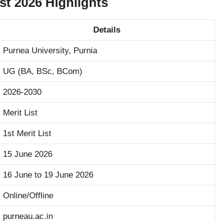
st 2026 Highlights
Details
Purnea University, Purnia
UG (BA, BSc, BCom)
2026-2030
Merit List
1st Merit List
15 June 2026
16 June to 19 June 2026
Online/Offline
purneau.ac.in