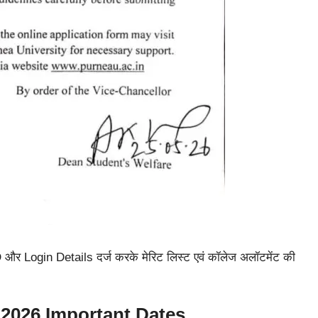
D और Login Details दर्ज करके मेरिट लिस्ट एवं कॉलेज अलॉटमेंट की
2026 Important Dates