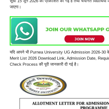
सूची 15 जून 2026 को प्रकाशित की गई है तथा चयनित विद्यार्थियों
जाएगा।
यदि आपने भी Purnea University UG Admission 2026-30 के ल
Merit List 2026 Download Link, Admission Date, Requi
Check Process की पूरी जानकारी दी गई है।