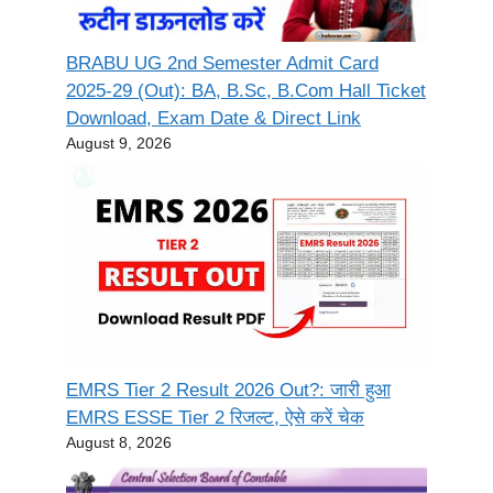
BRABU UG 2nd Semester Admit Card
2025-29 (Out): BA, B.Sc, B.Com Hall Ticket
Download, Exam Date & Direct Link
August 9, 2026
EMRS Tier 2 Result 2026 Out?: जारी हुआ
EMRS ESSE Tier 2 रिजल्ट, ऐसे करें चेक
August 8, 2026