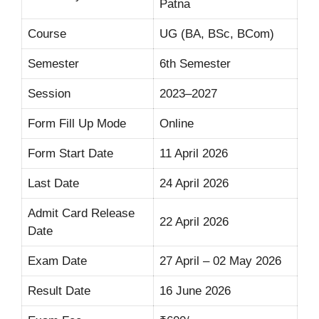
Patna
Course
UG (BA, BSc, BCom)
Semester
6th Semester
Session
2023–2027
Form Fill Up Mode
Online
Form Start Date
11 April 2026
Last Date
24 April 2026
Admit Card Release
22 April 2026
Date
Exam Date
27 April – 02 May 2026
Result Date
16 June 2026