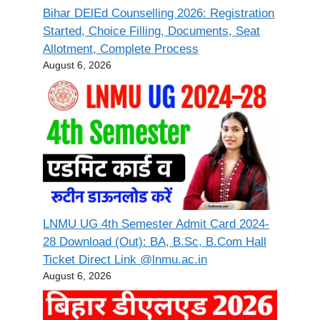
Bihar DElEd Counselling 2026: Registration
Started, Choice Filling, Documents, Seat
Allotment, Complete Process
August 6, 2026
LNMU UG 4th Semester Admit Card 2024-
28 Download (Out): BA, B.Sc, B.Com Hall
Ticket Direct Link @lnmu.ac.in
August 6, 2026