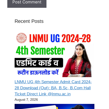
Recent Posts
LNMU UG 4th Semester Admit Card 2024-
28 Download (Out): BA, B.Sc, B.Com Hall
Ticket Direct Link @lnmu.ac.in
August 7, 2026