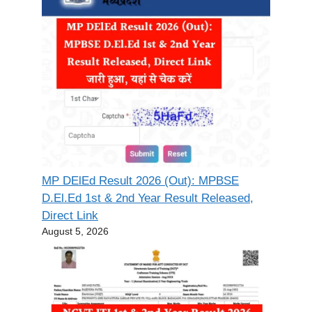
MP DElEd Result 2026 (Out): MPBSE
D.El.Ed 1st & 2nd Year Result Released,
Direct Link
August 5, 2026