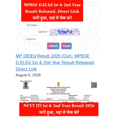
MP DElEd Result 2026 (Out): MPBSE
D.El.Ed 1st & 2nd Year Result Released,
Direct Link
August 5, 2026