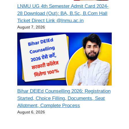
LNMU UG 4th Semester Admit Card 2024-
28 Download (Out): BA, B.Sc, B.Com Hall
Ticket Direct Link @lnmu.ac.in
August 7, 2026
Bihar DElEd Counselling 2026: Registration
Started, Choice Filling, Documents, Seat
Allotment, Complete Process
August 6, 2026