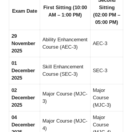
Second
First Sitting (10:00
Sitting
Exam Date
AM – 1:00 PM)
(02:00 PM –
05:00 PM)
29
Ability Enhancement
November
AEC-3
Course (AEC-3)
2025
01
Skill Enhancement
December
SEC-3
Course (SEC-3)
2025
02
Major
Major Course (MJC-
December
Course
3)
2025
(MJC-3)
04
Major
Major Course (MJC-
December
Course
4)