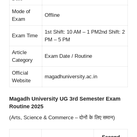
Mode of
Offline
Exam
1st Shift: 10 AM – 1 PM2nd Shift: 2
Exam Time
PM – 5 PM
Article
Exam Date / Routine
Category
Official
magadhuniversity.ac.in
Website
Magadh University UG 3rd Semester Exam
Routine 2025
(Arts, Science & Commerce – दोनों के लिए समान)