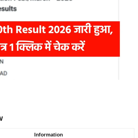
w
Information