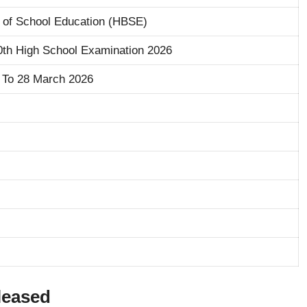
 of School Education (HBSE)
th High School Examination 2026
 To 28 March 2026
leased