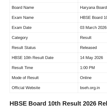
Board Name
Haryana Board
Exam Name
HBSE Board 10
Exam Date
03 March 2026
Category
Result
Result Status
Released
HBSE 10th Result Date
14 May 2026
Result Time
1:00 PM
Mode of Result
Online
Official Website
bseh.org.in
HBSE Board 10th Result 2026 Re