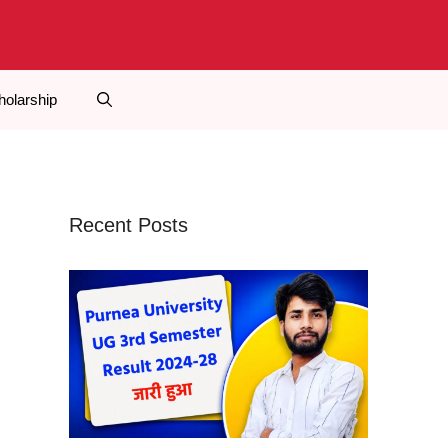
holarship
Recent Posts