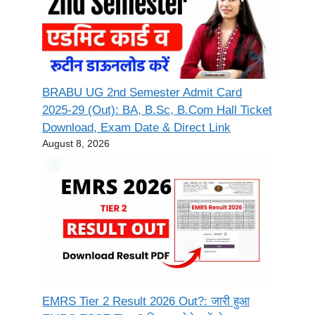
BRABU UG 2nd Semester Admit Card
2025-29 (Out): BA, B.Sc, B.Com Hall Ticket
Download, Exam Date & Direct Link
August 8, 2026
EMRS Tier 2 Result 2026 Out?: जारी हुआ