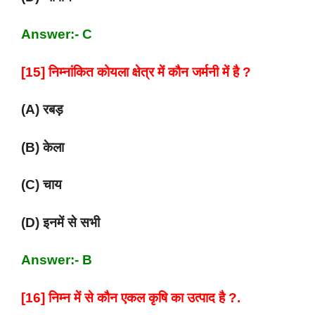
Answer:- C
[15] निम्नांकित कोयला क्षेत्र में कौन जर्मनी में है ?
(A) रबड़
(B) केला
(C) चाय
(D) इनमें से सभी
Answer:- B
[16] निम्न में से कौन एकल कृषि का उत्पाद है ?.