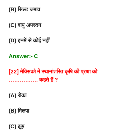
(B) सिल्ट जमाव
(C) वायु अपरदन
(D) इनमें से कोई नहीं
Answer:- C
[22] मेक्सिको में स्थानांतरित कृषि की प्रथा को
……………. कहते हैं ?
(A) रोका
(B) मिलपा
(C) झूम