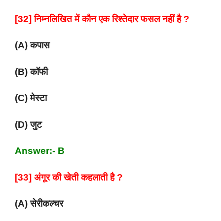
[32] निम्नलिखित में कौन एक रिश्तेदार फसल नहीं है ?
(A) कपास
(B) कॉफी
(C) मेस्टा
(D) जुट
Answer:- B
[33] अंगूर की खेती कहलाती है ?
(A) सेरीकल्चर