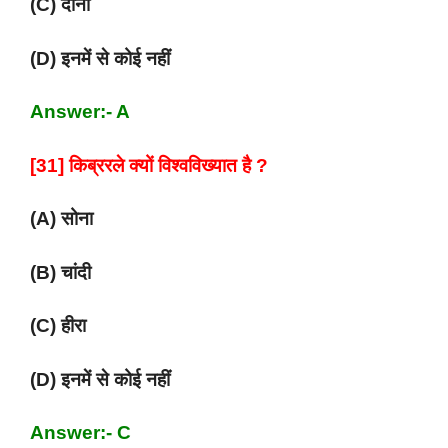
(C) दोनों
(D) इनमें से कोई नहीं
Answer:- A
[31] किब्ररले क्यों विश्वविख्यात है ?
(A) सोना
(B) चांदी
(C) हीरा
(D) इनमें से कोई नहीं
Answer:- C