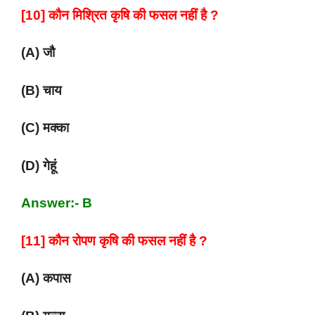
[10] कौन मिश्रित कृषि की फसल नहीं है ?
(A) जौ
(B) चाय
(C) मक्का
(D) गेहूं
Answer:- B
[11] कौन रोपण कृषि की फसल नहीं है ?
(A) कपास