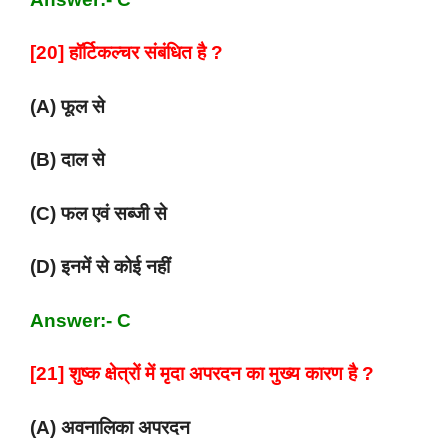
[20] हॉर्टिकल्चर संबंधित है ?
(A) फूल से
(B) दाल से
(C) फल एवं सब्जी से
(D) इनमें से कोई नहीं
Answer:- C
[21] शुष्क क्षेत्रों में मृदा अपरदन का मुख्य कारण है ?
(A) अवनालिका अपरदन