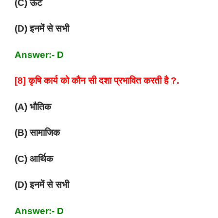
(C) ऊंट
(D) इनमें से सभी
Answer:- D
[8] कृषि कार्य को कौन सी दशा प्रभावित करती है ?.
(A) भौतिक
(B) सामाजिक
(C) आर्थिक
(D) इनमें से सभी
Answer:- D