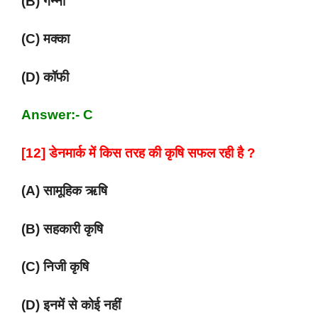
(B) गन्ना
(C) मक्का
(D) कॉफी
Answer:- C
[12] डेनमार्क में किस तरह की कृषि सफल रही है ?
(A) सामूहिक ऋषि
(B) सहकारी कृषि
(C) निजी कृषि
(D) इनमें से कोई नहीं