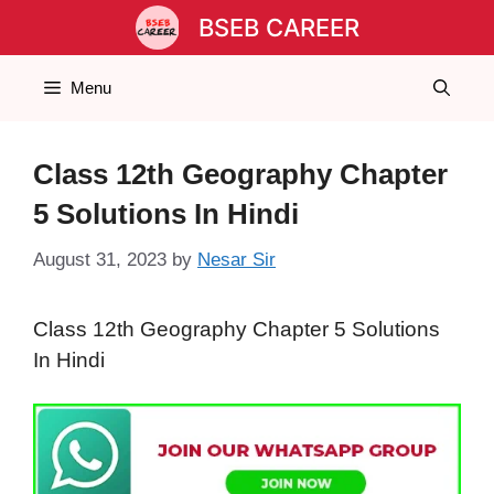
Skip
BSEB CAREER
to
content
Menu
Class 12th Geography Chapter
5 Solutions In Hindi
August 31, 2023
by
Nesar Sir
Class 12th Geography Chapter 5 Solutions
In Hindi