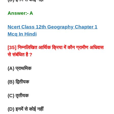
Answer:- A
Ncert Class 12th Geography Chapter 1
Mcq In Hindi
[35] निम्नलिखित आर्थिक क्रिया में कौन ग्रामीण अधिवास
से संबंधित है ?
(A) प्राथमिक
(B) द्वितीयक
(C) तृतीयक
(D) इनमें से कोई नहीं