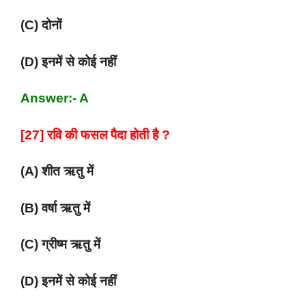
(C) दोनों
(D) इनमें से कोई नहीं
Answer:- A
[27] रवि की फसल पैदा होती है ?
(A) शीत ऋतु में
(B) वर्षा ऋतु में
(C) ग्रीष्म ऋतु में
(D) इनमें से कोई नहीं