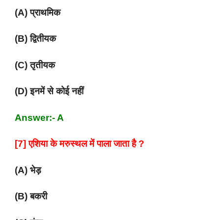
(A) प्राथमिक
(B) द्वितीयक
(C) तृतीयक
(D) इनमें से कोई नहीं
Answer:- A
[7] एशिया के मरुस्थल में पाला जाता है ?
(A) भेड़
(B) बकरी