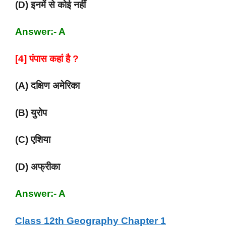
(D) इनमें से कोई नहीं
Answer:- A
[4] पंपास कहां है ?
(A) दक्षिण अमेरिका
(B) युरोप
(C) एशिया
(D) अफ्रीका
Answer:- A
Class 12th Geography Chapter 1