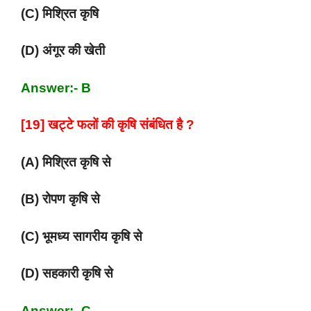
(C) मिश्रित कृषि
(D) अंगूर की खेती
Answer:- B
[19] खट्टे फलों की कृषि संबंधित है ?
(A) मिश्रित कृषि से
(B) रोपण कृषि से
(C) भूमध्य सागरीय कृषि से
(D) सहकारी कृषि से
Answer:- C