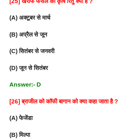
[25] खरीफ फसल की कृषि रितु क्या है ?
(A) अक्टूबर से मार्च
(B) अप्रैल से जून
(C) सितंबर से जनवरी
(D) जून से सितंबर
Answer:- D
[26] ब्राजील को कॉफी बागान को क्या कहा जाता है ?
(A) फेजेंडा
(B) मिल्पा