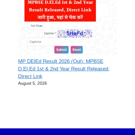
MP DElEd Result 2026 (Out): MPBSE
D.El.Ed 1st & 2nd Year Result Released,
Direct Link
August 5, 2026