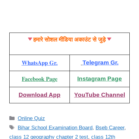
हमारे सोशल मीडिया अकाउंट से जुड़े
WhatsApp Gr.
Telegram Gr.
Facebook Page
Instagram Page
Download App
YouTube Channel
Categories
Online Quiz
Tags
Bihar School Examination Board
,
Bseb Career
,
class 12 geography chapter 2 test
,
class 12th