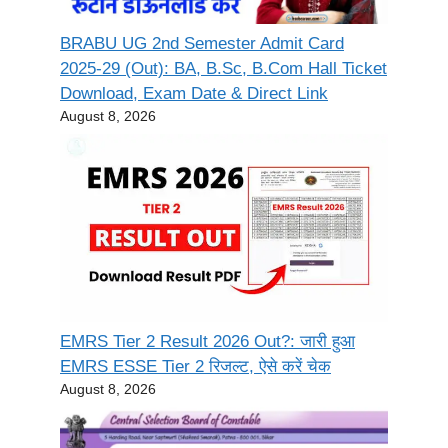
BRABU UG 2nd Semester Admit Card
2025-29 (Out): BA, B.Sc, B.Com Hall Ticket
Download, Exam Date & Direct Link
August 8, 2026
EMRS Tier 2 Result 2026 Out?: जारी हुआ
EMRS ESSE Tier 2 रिजल्ट, ऐसे करें चेक
August 8, 2026