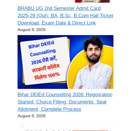
BRABU UG 2nd Semester Admit Card
2025-29 (Out): BA, B.Sc, B.Com Hall Ticket
Download, Exam Date & Direct Link
August 9, 2026
Bihar DElEd Counselling 2026: Registration
Started, Choice Filling, Documents, Seat
Allotment, Complete Process
August 9, 2026