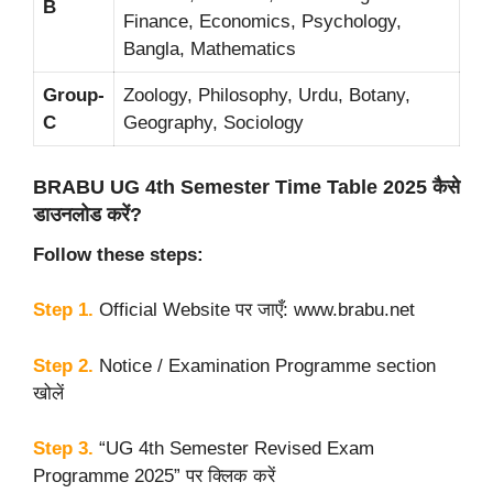
B
Finance, Economics, Psychology,
Bangla, Mathematics
Group-
Zoology, Philosophy, Urdu, Botany,
C
Geography, Sociology
BRABU UG 4th Semester Time Table 2025 कैसे
डाउनलोड करें?
Follow these steps:
Step 1.
Official Website पर जाएँ: www.brabu.net
Step 2.
Notice / Examination Programme section
खोलें
Step 3.
“UG 4th Semester Revised Exam
Programme 2025” पर क्लिक करें