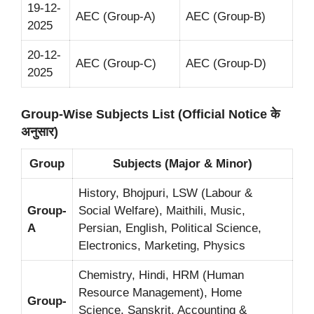
19-12-
AEC (Group-A)
AEC (Group-B)
2025
20-12-
AEC (Group-C)
AEC (Group-D)
2025
Group-Wise Subjects List (Official Notice के
अनुसार)
Group
Subjects (Major & Minor)
History, Bhojpuri, LSW (Labour &
Group-
Social Welfare), Maithili, Music,
A
Persian, English, Political Science,
Electronics, Marketing, Physics
Chemistry, Hindi, HRM (Human
Resource Management), Home
Group-
Science, Sanskrit, Accounting &