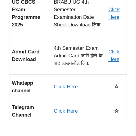
UG CBCS
BRABU UG 4th
Exam
Semester
Click
Programme
Examination Date
Here
2025
Sheet Download लिंक
4th Semester Exam
Admit Card
Click
Admit Card जारी होने के
Download
Here
बाद डाउनलोड लिंक
Whatapp
Click Here
☆
channel
Telegram
Click Here
☆
Channel