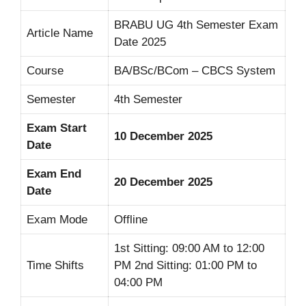
BRABU UG 4th Semester Exam
Article Name
Date 2025
Course
BA/BSc/BCom – CBCS System
Semester
4th Semester
Exam Start
10 December 2025
Date
Exam End
20 December 2025
Date
Exam Mode
Offline
1st Sitting: 09:00 AM to 12:00
Time Shifts
PM 2nd Sitting: 01:00 PM to
04:00 PM