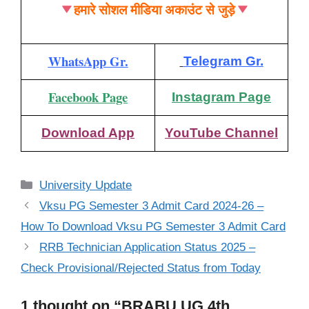
हमारे सोशल मीडिया अकाउंट से जुड़े
WhatsApp Gr.
Telegram Gr.
Facebook Page
Instagram Page
Download App
YouTube Channel
Categories
University Update
Vksu PG Semester 3 Admit Card 2024-26 –
How To Download Vksu PG Semester 3 Admit Card
RRB Technician Application Status 2025 –
Check Provisional/Rejected Status from Today
1 thought on “BRABU UG 4th