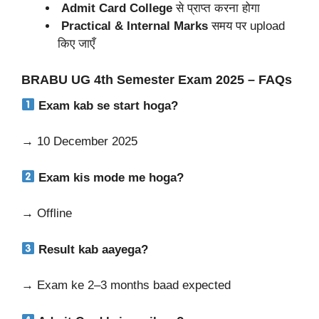
Admit Card College
से प्राप्त करना होगा
Practical & Internal Marks
समय पर upload
किए जाएँ
BRABU UG 4th Semester Exam 2025 – FAQs
Exam kab se start hoga?
→
10 December 2025
Exam kis mode me hoga?
→
Offline
Result kab aayega?
→
Exam ke 2–3 months baad expected