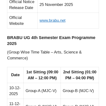
Official Notice
25 November 2025
Release Date
Official
www.brabu.net
Website
BRABU UG 4th Semester Exam Programme
2025
(Group Wise Time Table – Arts, Science &
Commerce)
1st Sitting (09:00
2nd Sitting (01:00
Date
AM – 12:00 PM)
PM – 04:00 PM)
10-12-
Group-A (MJC-V)
Group-B (MJC-V)
2025
11-12-