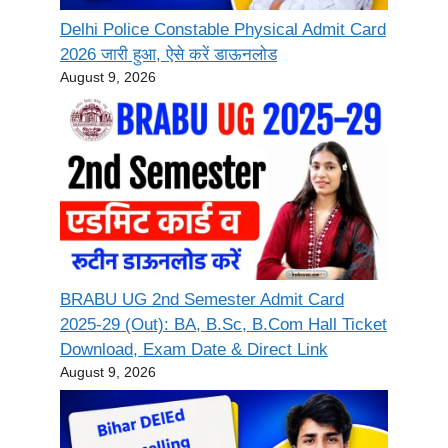
Delhi Police Constable Physical Admit Card
2026 जारी हुआ, ऐसे करें डाऊनलोड
August 9, 2026
BRABU UG 2nd Semester Admit Card
2025-29 (Out): BA, B.Sc, B.Com Hall Ticket
Download, Exam Date & Direct Link
August 9, 2026