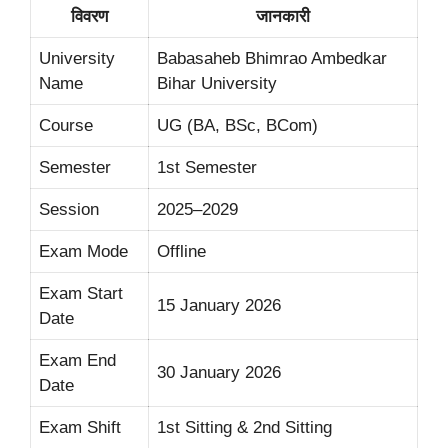
विवरण
जानकारी
University
Babasaheb Bhimrao Ambedkar
Name
Bihar University
Course
UG (BA, BSc, BCom)
Semester
1st Semester
Session
2025–2029
Exam Mode
Offline
Exam Start
15 January 2026
Date
Exam End
30 January 2026
Date
Exam Shift
1st Sitting & 2nd Sitting