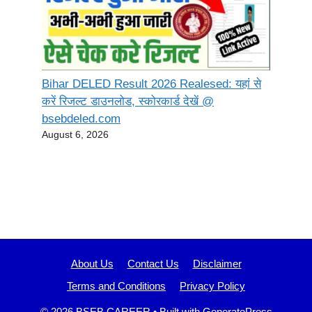
Bihar DELED Result 2026 Realesed: यहां से
करें रिजल्ट डाउनलोड, स्कोरकार्ड देखें @
bsebdeled.com
August 6, 2026
About Us
Contact Us
Disclaimer
Terms and Conditions
Privacy Policy
© 2026 BSEB CAREER
• Built with
GeneratePress