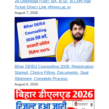
28 Download (Out): BA, B.Sc, B.Com Hall
Ticket Direct Link @lnmu.ac.in
August 7, 2026
Bihar DElEd Counselling 2026: Registration
Started, Choice Filling, Documents, Seat
Allotment, Complete Process
August 6, 2026