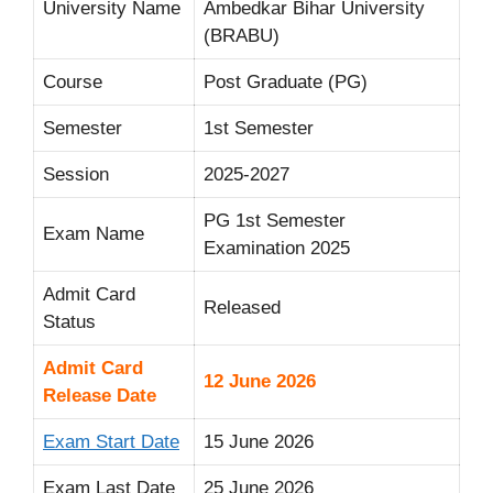
University Name
Ambedkar Bihar University
(BRABU)
Course
Post Graduate (PG)
Semester
1st Semester
Session
2025-2027
PG 1st Semester
Exam Name
Examination 2025
Admit Card
Released
Status
Admit Card
12 June 2026
Release Date
Exam Start Date
15 June 2026
Exam Last Date
25 June 2026