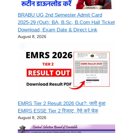
BRABU UG 2nd Semester Admit Card
2025-29 (Out): BA, B.Sc, B.Com Hall Ticket
Download, Exam Date & Direct Link
August 8, 2026
EMRS Tier 2 Result 2026 Out?: जारी हुआ
EMRS ESSE Tier 2 रिजल्ट, ऐसे करें चेक
August 8, 2026