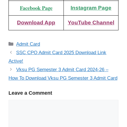
Facebook Page
Instagram Page
Download App
YouTube Channel
Categories
Admit Card
SSC CPO Admit Card 2025 Download Link
Active!
Vksu PG Semester 3 Admit Card 2024-26 –
How To Download Vksu PG Semester 3 Admit Card
Leave a Comment
Comment