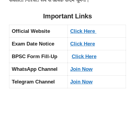
सफलता निश्चित रूप से आपके कदम चूमेगी।
Important Links
Official Website
Click Here
Exam Date Notice
Click Here
BPSC Form Fill-Up
Click Here
WhatsApp Channel
Join Now
Telegram Channel
Join Now