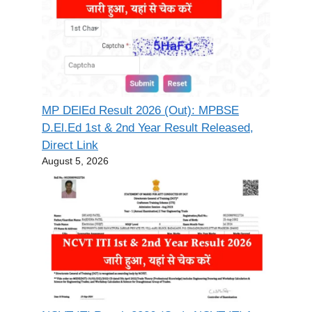
MP DElEd Result 2026 (Out): MPBSE
D.El.Ed 1st & 2nd Year Result Released,
Direct Link
August 5, 2026