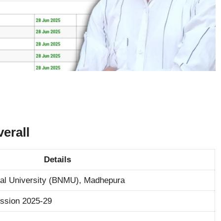
erall
Details
l University (BNMU), Madhepura
ssion 2025-29