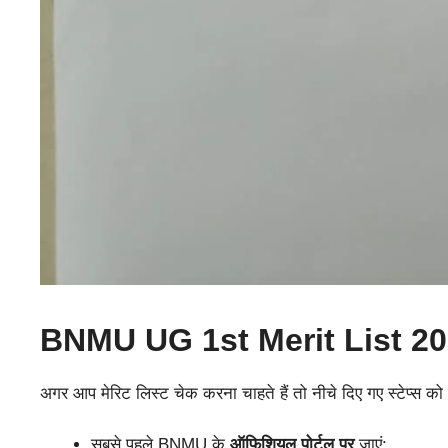
BNMU UG 1st Merit List 202
अगर आप मेरिट लिस्ट चेक करना चाहते हैं तो नीचे दिए गए स्टेप्स को 
सबसे पहले BNMU के
ऑफिशियल पोर्टल पर
जाएं: