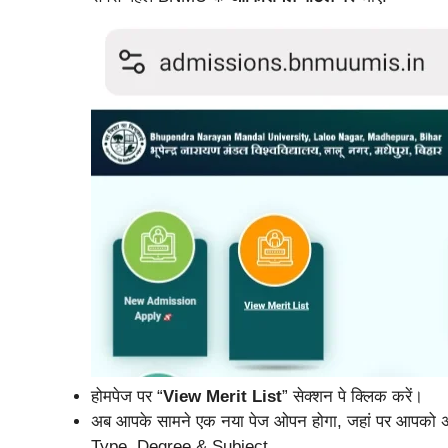
होमपेज पर “
View Merit List
” सेक्शन पे क्लिक करें।
अब आपके सामने एक नया पेज ओपन होगा, जहां पर आपको
Type, Degree & Subject