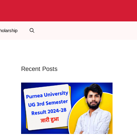
holarship
Recent Posts