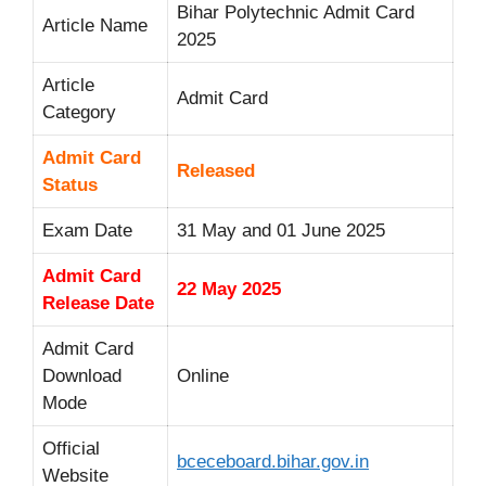
Bihar Polytechnic Admit Card
Article Name
2025
Article
Admit Card
Category
Admit Card
Released
Status
Exam Date
31 May and 01 June 2025
Admit Card
22 May 2025
Release Date
Admit Card
Download
Online
Mode
Official
bceceboard.bihar.gov.in
Website