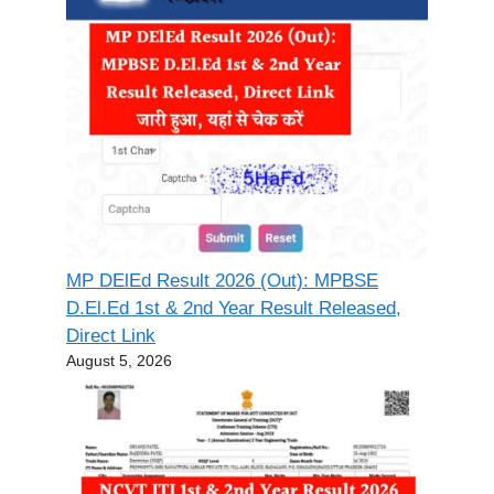
MP DElEd Result 2026 (Out): MPBSE
D.El.Ed 1st & 2nd Year Result Released,
Direct Link
August 5, 2026