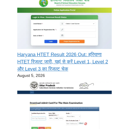
Haryana HTET Result 2026 Out: हरियाणा
HTET रिजल्ट जारी, यहां से करें Level 1, Level 2
और Level 3 का रिजल्ट चेक
August 5, 2026