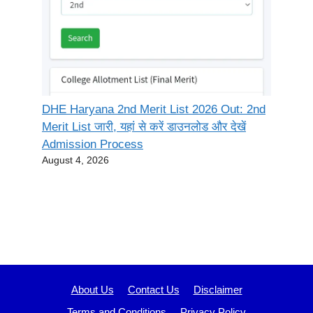
DHE Haryana 2nd Merit List 2026 Out: 2nd
Merit List जारी, यहां से करें डाउनलोड और देखें
Admission Process
August 4, 2026
About Us
Contact Us
Disclaimer
Terms and Conditions
Privacy Policy