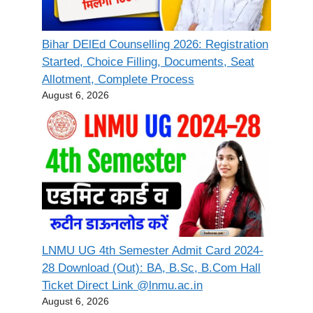
Bihar DElEd Counselling 2026: Registration
Started, Choice Filling, Documents, Seat
Allotment, Complete Process
August 6, 2026
LNMU UG 4th Semester Admit Card 2024-
28 Download (Out): BA, B.Sc, B.Com Hall
Ticket Direct Link @lnmu.ac.in
August 6, 2026