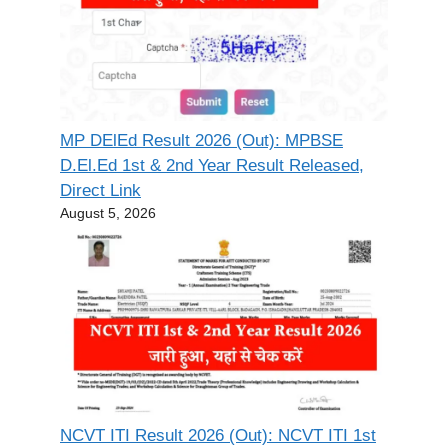
MP DElEd Result 2026 (Out): MPBSE
D.El.Ed 1st & 2nd Year Result Released,
Direct Link
August 5, 2026
NCVT ITI Result 2026 (Out): NCVT ITI 1st