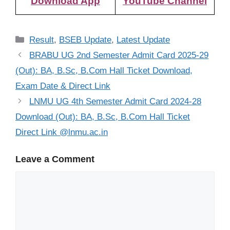
Download App
YouTube Channel
Categories
Result
,
BSEB Update
,
Latest Update
BRABU UG 2nd Semester Admit Card 2025-29
(Out): BA, B.Sc, B.Com Hall Ticket Download,
Exam Date & Direct Link
LNMU UG 4th Semester Admit Card 2024-28
Download (Out): BA, B.Sc, B.Com Hall Ticket
Direct Link @lnmu.ac.in
Leave a Comment
Comment