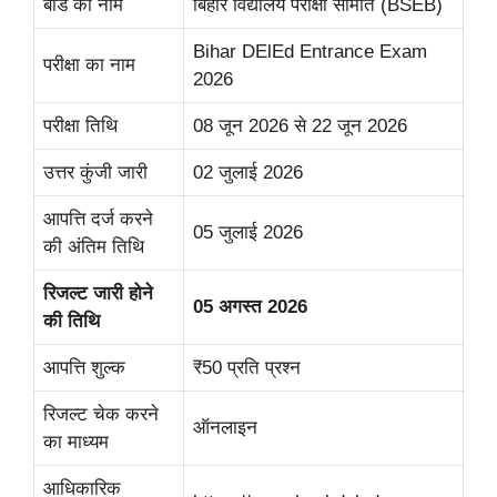
बोर्ड का नाम
बिहार विद्यालय परीक्षा समिति (BSEB)
Bihar DElEd Entrance Exam
परीक्षा का नाम
2026
परीक्षा तिथि
08 जून 2026 से 22 जून 2026
उत्तर कुंजी जारी
02 जुलाई 2026
आपत्ति दर्ज करने
05 जुलाई 2026
की अंतिम तिथि
रिजल्ट जारी होने
05 अगस्त 2026
की तिथि
आपत्ति शुल्क
₹50 प्रति प्रश्न
रिजल्ट चेक करने
ऑनलाइन
का माध्यम
आधिकारिक